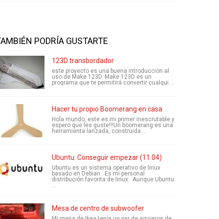
TAMBIÉN PODRÍA GUSTARTE
123D transbordador
este proyecto es una buena introducción al
uso de Make 123D. Make 123D es un
programa que te permitirá convertir cualqui ...
Hacer tu propio Boomerang en casa
Hola mundo, este es mi primer inescrutable y
espero que les guste!!!Un boomerang es una
herramienta lanzada, construida ...
Ubuntu: Conseguir empezar (11.04)
Ubuntu es un sistema operativo de linux
basado en Debian. Es mi personal
distribución favorita de linux. Aunque Ubuntu
...
Mesa de centro de subwoofer
Mi mesa de Ikea tenía un par de agujeros de