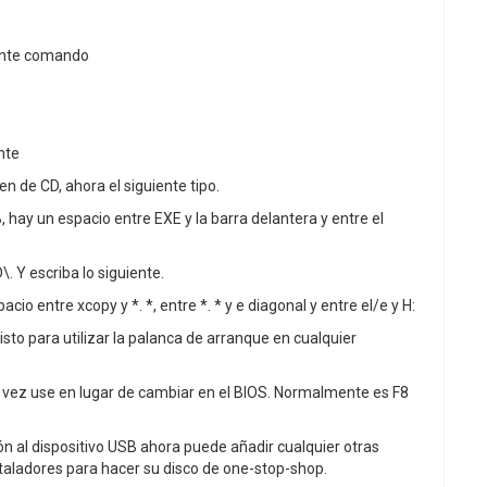
iente comando
nte
en de CD, ahora el siguiente tipo.
 hay un espacio entre EXE y la barra delantera y entre el
. Y escriba lo siguiente.
acio entre xcopy y *. *, entre *. * y e diagonal y entre el/e y H:
isto para utilizar la palanca de arranque en cualquier
na vez use en lugar de cambiar en el BIOS. Normalmente es F8
ión al dispositivo USB ahora puede añadir cualquier otras
taladores para hacer su disco de one-stop-shop.