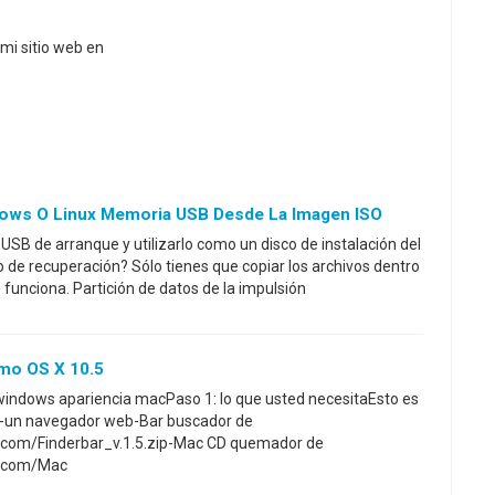
mi sitio web en
dows O Linux Memoria USB Desde La Imagen ISO
USB de arranque y utilizarlo como un disco de instalación del
o de recuperación? Sólo tienes que copiar los archivos dentro
funciona. Partición de datos de la impulsión
mo OS X 10.5
indows apariencia macPaso 1: lo que usted necesitaEsto es
s-un navegador web-Bar buscador de
d.com/Finderbar_v.1.5.zip-Mac CD quemador de
od.com/Mac