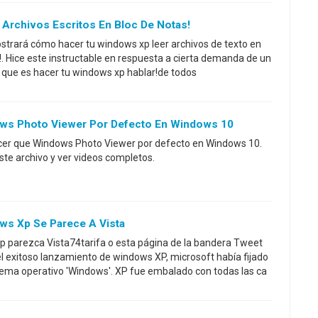
Archivos Escritos En Bloc De Notas!
mostrará cómo hacer tu windows xp leer archivos de texto en
!. Hice este instructable en respuesta a cierta demanda de un
ce que es hacer tu windows xp hablar!de todos
s Photo Viewer Por Defecto En Windows 10
cer que Windows Photo Viewer por defecto en Windows 10.
ste archivo y ver videos completos.
s Xp Se Parece A Vista
parezca Vista74tarifa o esta página de la bandera Tweet
exitoso lanzamiento de windows XP, microsoft había fijado
tema operativo 'Windows'. XP fue embalado con todas las ca