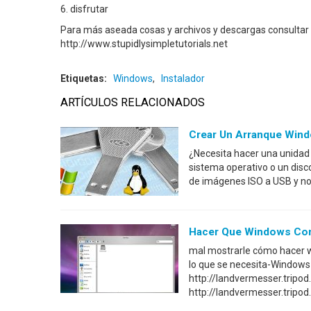
6. disfrutar
Para más aseada cosas y archivos y descargas consultar 
http://www.stupidlysimpletutorials.net
Etiquetas:
Windows
,
Instalador
ARTÍCULOS RELACIONADOS
Crear Un Arranque Win
¿Necesita hacer una unidad 
sistema operativo o un disc
de imágenes ISO a USB y no 
Hacer Que Windows Co
mal mostrarle cómo hacer w
lo que se necesita-Window
http://landvermesser.tripo
http://landvermesser.trip