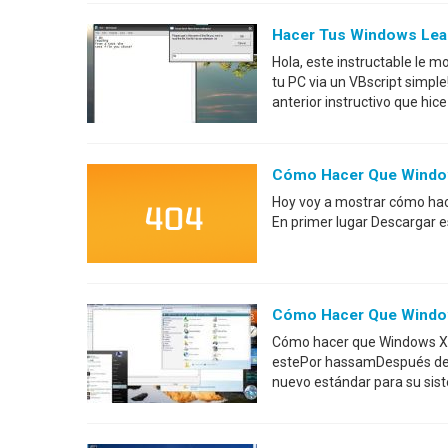
Hacer Tus Windows Lea 
Hola, este instructable le 
tu PC via un VBscript simple
anterior instructivo que hi
Cómo Hacer Que Window
Hoy voy a mostrar cómo ha
En primer lugar Descargar e
Cómo Hacer Que Window
Cómo hacer que Windows Xp 
estePor hassamDespués del 
nuevo estándar para su sis