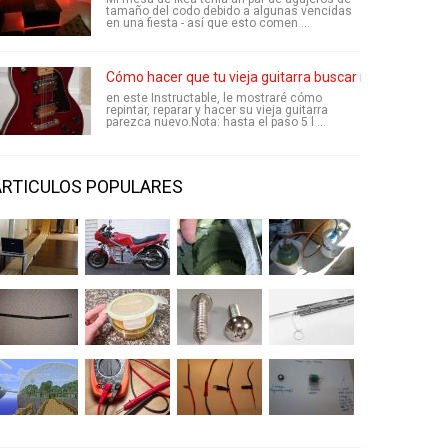
tamaño del codo debido a algunas vencidas
en una fiesta - así que esto comen ...
Cómo hacer que tu vieja guitarra buscar nuevo
en este Instructable, le mostraré cómo
repintar, reparar y hacer su vieja guitarra
parezca nuevo.Nota: hasta el paso 5 l ...
ARTICULOS POPULARES