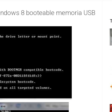
indows 8 booteable memoria USB