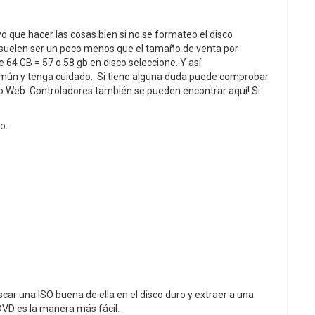
vo que hacer las cosas bien si no se formateo el disco
 suelen ser un poco menos que el tamaño de venta por
de 64 GB = 57 o 58 gb en disco seleccione. Y así
omún y tenga cuidado. Si tiene alguna duda puede comprobar
io Web. Controladores también se pueden encontrar aquí! Si
o.
scar una ISO buena de ella en el disco duro y extraer a una
VD es la manera más fácil.