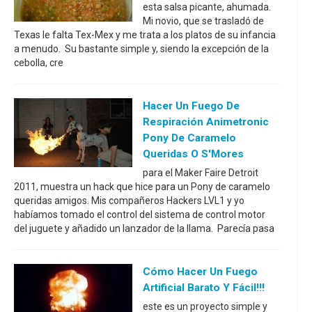
esta salsa picante, ahumada.
Mi novio, que se trasladó de
Texas le falta Tex-Mex y me trata a los platos de su infancia
a menudo. Su bastante simple y, siendo la excepción de la
cebolla, cre
Hacer Un Fuego De
Respiración Animetronic
Pony De Caramelo
Queridas O S'Mores
para el Maker Faire Detroit
2011, muestra un hack que hice para un Pony de caramelo
queridas amigos. Mis compañeros Hackers LVL1 y yo
habíamos tomado el control del sistema de control motor
del juguete y añadido un lanzador de la llama. Parecía pasa
Cómo Hacer Un Fuego
Artificial Barato Y Fácil!!!
este es un proyecto simple y