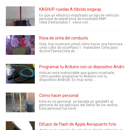
KASHUP-ruedas A híbrido segway
Es que un eléctrico impulsado un tipo de vehículo
personal de plataforma de movilidad RMP-
robot.Destacados:1. viene con ...
Rosa de cinta del conducto
Hola, hoy mostrará usted cómo hacer una hermosa
cinta color de rosa!Paso 1: materiales Cinta para
ductosTijerasCinta de ...
Programar tu Arduino con un dispositivo Android!
Hola,en este Instructable que quiero mostrarle,
cómo puedes programar tu Arduino con tu
dispositivo Android. Es muy simp ...
Cómo hacer personal
Esta es mi personal. se basaba en gandalfs el
personal de las películas del Señor de los anillos.
Este personal fue hech ...
Difusor de Flash de Apple Aeropuerto foto