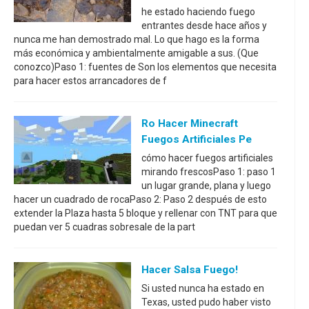
he estado haciendo fuego
entrantes desde hace años y
nunca me han demostrado mal. Lo que hago es la forma
más económica y ambientalmente amigable a sus. (Que
conozco)Paso 1: fuentes de Son los elementos que necesita
para hacer estos arrancadores de f
Ro Hacer Minecraft
Fuegos Artificiales Pe
cómo hacer fuegos artificiales
mirando frescosPaso 1: paso 1
un lugar grande, plana y luego
hacer un cuadrado de rocaPaso 2: Paso 2 después de esto
extender la Plaza hasta 5 bloque y rellenar con TNT para que
puedan ver 5 cuadras sobresale de la part
Hacer Salsa Fuego!
Si usted nunca ha estado en
Texas, usted pudo haber visto