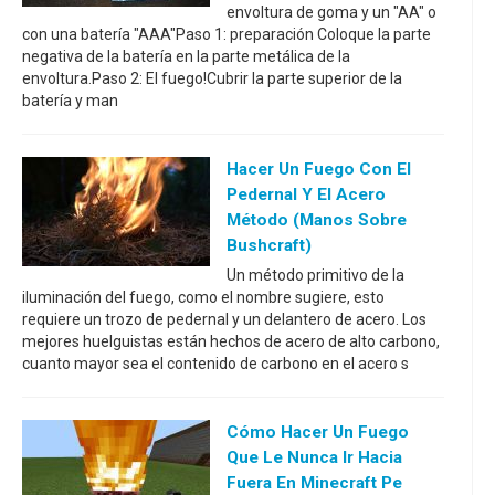
envoltura de goma y un "AA" o
con una batería "AAA"Paso 1: preparación Coloque la parte
negativa de la batería en la parte metálica de la
envoltura.Paso 2: El fuego!Cubrir la parte superior de la
batería y man
Hacer Un Fuego Con El
Pedernal Y El Acero
Método (manos Sobre
Bushcraft)
Un método primitivo de la
iluminación del fuego, como el nombre sugiere, esto
requiere un trozo de pedernal y un delantero de acero. Los
mejores huelguistas están hechos de acero de alto carbono,
cuanto mayor sea el contenido de carbono en el acero s
Cómo Hacer Un Fuego
Que Le Nunca Ir Hacia
Fuera En Minecraft Pe