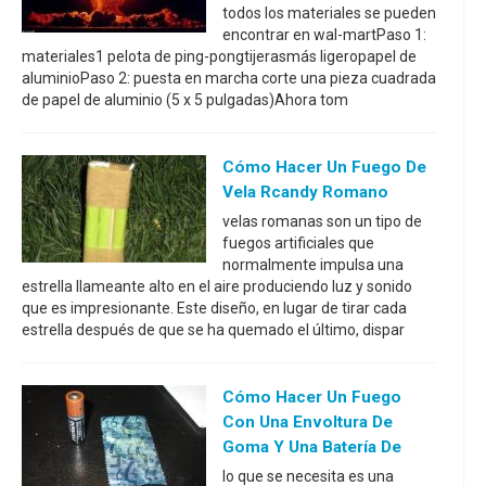
todos los materiales se pueden
encontrar en wal-martPaso 1:
materiales1 pelota de ping-pongtijerasmás ligeropapel de
aluminioPaso 2: puesta en marcha corte una pieza cuadrada
de papel de aluminio (5 x 5 pulgadas)Ahora tom
Cómo Hacer Un Fuego De
Vela Rcandy Romano
velas romanas son un tipo de
fuegos artificiales que
normalmente impulsa una
estrella llameante alto en el aire produciendo luz y sonido
que es impresionante. Este diseño, en lugar de tirar cada
estrella después de que se ha quemado el último, dispar
Cómo Hacer Un Fuego
Con Una Envoltura De
Goma Y Una Batería De
lo que se necesita es una