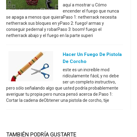
aquí a mostrar u Cómo
encender el fuego que nunca
se apaga a menos que quieraPaso 1: netherrack necesita
netherrack sus bloques en yPaso 2: fuego! armas y
conseguir pedernal y robarPaso 3: boom! fuego el
netherrack abajo y el fuego en la parte superi
Hacer Un Fuego De Pistola
De Corcho
este es un increíble mod
ridículamente fácil, y no debe
ser un completo instructivo,
pero sólo señalando algo que usted podría probablemente
averiguar tu propia pero nunca pensó acerca de.Paso 1:
Cortar la cadena deObtener una pistola de corcho, tije
TAMBIÉN PODRÍA GUSTARTE