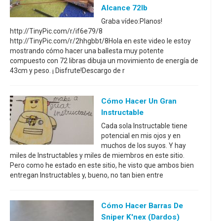
Alcance 72lb
Graba vídeo:Planos!
http://TinyPic.com/r/if6e79/8
http://TinyPic.com/r/2hhgbbt/8Hola en este video le estoy
mostrando cómo hacer una ballesta muy potente
compuesto con 72 libras dibuja un movimiento de energía de
43cm y peso. ¡ Disfrute!Descargo de r
Cómo Hacer Un Gran
Instructable
Cada sola Instructable tiene
potencial en mis ojos y en
muchos de los suyos. Y hay
miles de Instructables y miles de miembros en este sitio.
Pero como he estado en este sitio, he visto que ambos bien
entregan Instructables y, bueno, no tan bien entre
Cómo Hacer Barras De
Sniper K'nex (dardos)