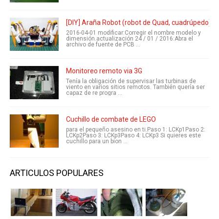
[DIY] Araña Robot (robot de Quad, cuadrúpedo)
2016-04-01 modificar:Corregir el nombre modelo y
dimensión.actualización 24 / 01 / 2016:Abra el
archivo de fuente de PCB ...
Monitoreo remoto via 3G
Tenía la obligación de supervisar las turbinas de
viento en varios sitios remotos. También quería ser
capaz de re progra ...
Cuchillo de combate de LEGO
para el pequeño asesino en ti.Paso 1: LCKp1Paso 2:
LCKp2Paso 3: LCKp3Paso 4: LCKp3 Si quieres este
cuchillo para un bion ...
ARTICULOS POPULARES