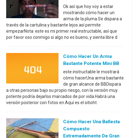
Ok así que hoy voy a estar
mostrando cómo hacer un
arma de la pluma.Se dispara a
través de la cartulina y bastante lejos.así permite
empezarNota: este es mi primer real instructable, así que
por favor oso conmigo si algo no es bueno, y sienta libre d
Cómo Hacer Un Arma
Bastante Potente Mini BB
este instructable le mostrará
cómo hacerUna arma bastante
de gran alcance de BBDispara
a otras personas bajo su propio riesgo, con la versión muy
potente podría dejarlos marcados de por vida.Habrá una
versión posterior con fotos en.Aquí es el sitioht
Cómo Hacer Una Ballesta
Compuesto
Extremadamente De Gran