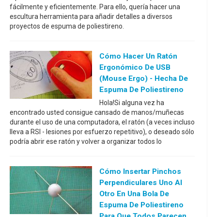
fácilmente y eficientemente. Para ello, quería hacer una
escultura herramienta para añadir detalles a diversos
proyectos de espuma de poliestireno.
Cómo Hacer Un Ratón
Ergonómico De USB
(Mouse Ergo) - Hecha De
Espuma De Poliestireno
Hola!Si alguna vez ha
encontrado usted consigue cansado de manos/muñecas
durante el uso de una computadora, el ratón (a veces incluso
lleva a RSI - lesiones por esfuerzo repetitivo), o deseado sólo
podría abrir ese ratón y volver a organizar todos lo
Cómo Insertar Pinchos
Perpendiculares Uno Al
Otro En Una Bola De
Espuma De Poliestireno
Para Que Todos Parecen