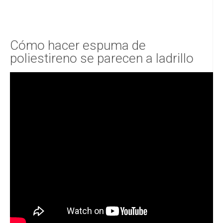
Cómo hacer espuma de
poliestireno se parecen a ladrillo