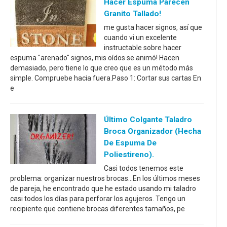
Hacer Espuma Parecen
Granito Tallado!
me gusta hacer signos, así que
cuando vi un excelente
instructable sobre hacer
espuma "arenado" signos, mis oídos se animó! Hacen
demasiado, pero tiene lo que creo que es un método más
simple. Compruebe hacia fuera.Paso 1: Cortar sus cartas En
e
Último Colgante Taladro
Broca Organizador (hecha
De Espuma De
Poliestireno).
Casi todos tenemos este
problema: organizar nuestros brocas...En los últimos meses
de pareja, he encontrado que he estado usando mi taladro
casi todos los días para perforar los agujeros. Tengo un
recipiente que contiene brocas diferentes tamaños, pe