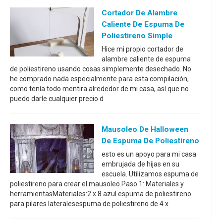
Cortador De Alambre
Caliente De Espuma De
Poliestireno Simple
Hice mi propio cortador de
alambre caliente de espuma
de poliestireno usando cosas simplemente desechado. No
he comprado nada especialmente para esta compilación,
como tenía todo mentira alrededor de mi casa, así que no
puedo darle cualquier precio d
Mausoleo De Halloween
De Espuma De Poliestireno
esto es un apoyo para mi casa
embrujada de hijas en su
escuela. Utilizamos espuma de
poliestireno para crear el mausoleo.Paso 1: Materiales y
herramientasMateriales:2 x 8 azul espuma de poliestireno
para pilares lateralesespuma de poliestireno de 4 x