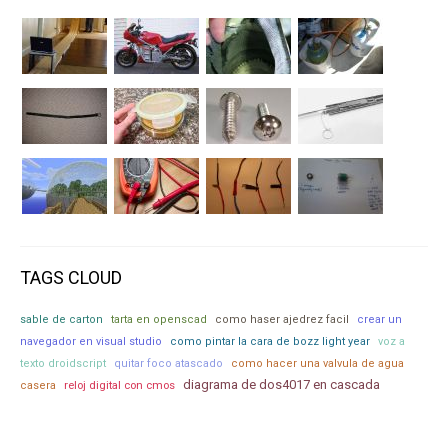
TAGS CLOUD
sable de carton
tarta en openscad
como haser ajedrez facil
crear un
navegador en visual studio
como pintar la cara de bozz light year
voz a
texto droidscript
quitar foco atascado
como hacer una valvula de agua
diagrama de dos4017 en cascada
casera
reloj digital con cmos