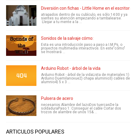
Diversión con fichas - Little Home en el escritorio
atrapados dentro de su cubículo, es sólo 14:00 y ya
sientes su atención empezando a tambalearse.
Llegar a tu mente a la ...
Sonidos de la salvaje cómo:
Esta es una introducción paso a paso a I.M.Ps, o
proyectos multimedia interactivos. En este"cómo"
se mostrará ...
Arduino Robot - árbol de la vida
Arduino Robot - árbol de la vidaLista de materiales:1)
Arduino Duemilanovue2) chapa aluminio3) cables de
alumnio4) 5 x 3 ...
Pulsera de acero
necesarios:Alambre del lazoDos tuercasDe la
soldaduraPaso 1: Conseguir el cable Cortar dos
trozos de alambre de unos 15& ...
ARTICULOS POPULARES