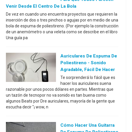
Venir Desde El Centro De La Bola
De vez en cuando uno encuentra proyectos que requieren la
inserción de dos o tres pinchos o agujas por en medio de una
bola de espuma de poliestireno. (Por ejemplo la construcción
de un anemómetro o una veleta como se describe en el libro
Una guía pa
Auriculares De Espuma De
Poliestireno - Sonido
Agradable, Fácil De Hacer
Te sorprenderá lo fácil que es
hacer los auriculares suena
razonable por unos pocos dólares en partes. Mientras que
un tazón de tecnopor no va sonido es tan buena como
algunos Beats por Dre auriculares, mayoría de la gente que
escucha decir "¡ wow, n
Cómo Hacer Una Guitarra
De Espuma De Poliestireno