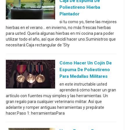
Caja De Espuma De
Poliestireno Hierba
Plantador
si tu como yo, tiene las mejores
hierbas en el verano... en invierno, no más frescas hierbas
para usted. Quería algunas hierbas en mi cocina para poder
utilizar todo el año, así que decidí hacer uno.Suministros que
necesitará:Caja rectangular de 'Sty
Cómo Hacer Un Cojín De
Espuma De Poliestireno
Para Medallas Militares
en este instructable usted
aprenderá cómo hacer un gran
artículo con fuentes muy simples y las herramientas. Un
gran regalo para cualquier veterinario militar. Así que
adelante y romper antiguas herramientas y prepárate
hacer.Paso 1: herramientasPara