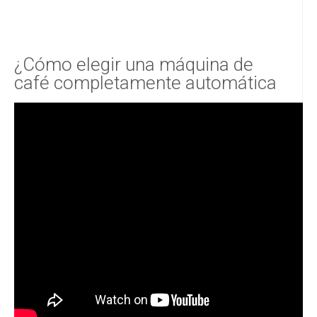
¿Cómo elegir una máquina de
café completamente automática