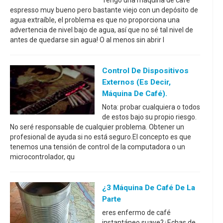
Tengo una máquina de café
espresso muy bueno pero bastante viejo con un depósito de
agua extraíble, el problema es que no proporciona una
advertencia de nivel bajo de agua, así que no sé tal nivel de
antes de quedarse sin agua! O al menos sin abrir l
Control De Dispositivos
Externos (es Decir,
Máquina De Café).
Nota: probar cualquiera o todos
de estos bajo su propio riesgo.
No seré responsable de cualquier problema. Obtener un
profesional de ayuda si no está seguro.El concepto es que
tenemos una tensión de control de la computadora o un
microcontrolador, qu
¿3 Máquina De Café De La
Parte
eres enfermo de café
instantáneo suave?¿Echas de