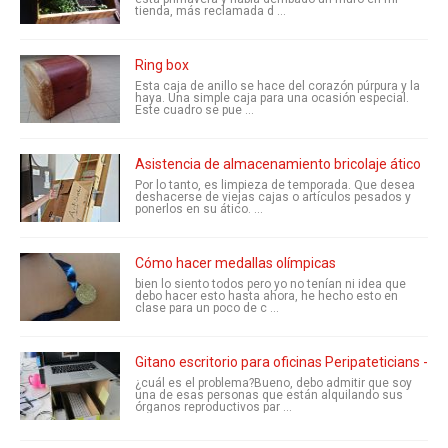
tienda, más reclamada d ...
Ring box
Esta caja de anillo se hace del corazón púrpura y la
haya. Una simple caja para una ocasión especial.
Este cuadro se pue ...
Asistencia de almacenamiento bricolaje ático
Por lo tanto, es limpieza de temporada. Que desea
deshacerse de viejas cajas o artículos pesados y
ponerlos en su ático. ...
Cómo hacer medallas olímpicas
bien lo siento todos pero yo no tenían ni idea que
debo hacer esto hasta ahora, he hecho esto en
clase para un poco de c ...
Gitano escritorio para oficinas Peripateticians - o
¿cuál es el problema?Bueno, debo admitir que soy
una de esas personas que están alquilando sus
órganos reproductivos par ...