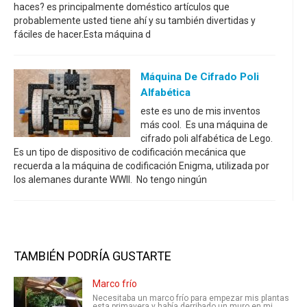
haces? es principalmente doméstico artículos que
probablemente usted tiene ahí y su también divertidas y
fáciles de hacer.Esta máquina d
Máquina De Cifrado Poli
Alfabética
este es uno de mis inventos
más cool. Es una máquina de
cifrado poli alfabética de Lego.
Es un tipo de dispositivo de codificación mecánica que
recuerda a la máquina de codificación Enigma, utilizada por
los alemanes durante WWII. No tengo ningún
TAMBIÉN PODRÍA GUSTARTE
Marco frío
Necesitaba un marco frío para empezar mis plantas
esta primavera y había derribado un muro en mi