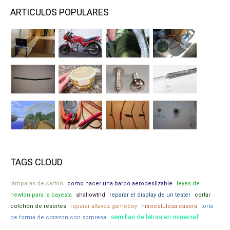
ARTICULOS POPULARES
TAGS CLOUD
lámparas de cartón
como hacer una barco aerodeslizable
leyes de
newton para la bayesta
shallowtnd
reparar el display de un tester
cortar
colchon de resortes
reparar altavoz gameboy
nitrocelulosa casera
torta
semillas de letras en minecraf
de forma de corazon con sorpresa