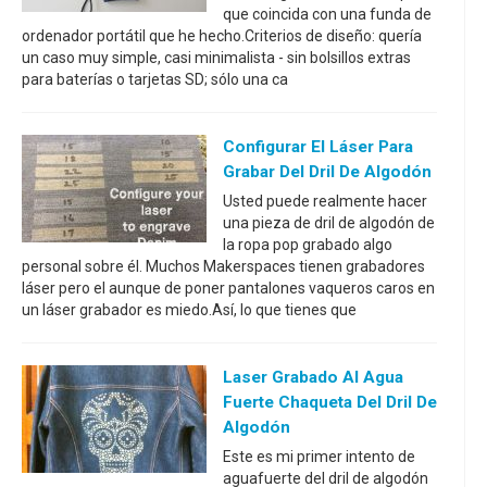
que coincida con una funda de
ordenador portátil que he hecho.Criterios de diseño: quería
un caso muy simple, casi minimalista - sin bolsillos extras
para baterías o tarjetas SD; sólo una ca
Configurar El Láser Para
Grabar Del Dril De Algodón
Usted puede realmente hacer
una pieza de dril de algodón de
la ropa pop grabado algo
personal sobre él. Muchos Makerspaces tienen grabadores
láser pero el aunque de poner pantalones vaqueros caros en
un láser grabador es miedo.Así, lo que tienes que
Laser Grabado Al Agua
Fuerte Chaqueta Del Dril De
Algodón
Este es mi primer intento de
aguafuerte del dril de algodón