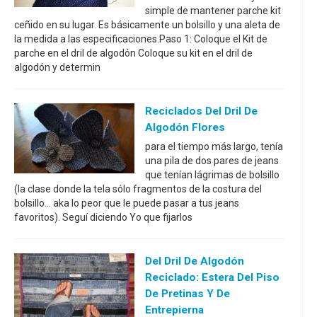
simple de mantener parche kit
ceñido en su lugar. Es básicamente un bolsillo y una aleta de
la medida a las especificaciones.Paso 1: Coloque el Kit de
parche en el dril de algodón Coloque su kit en el dril de
algodón y determin
Reciclados Del Dril De
Algodón Flores
para el tiempo más largo, tenía
una pila de dos pares de jeans
que tenían lágrimas de bolsillo
(la clase donde la tela sólo fragmentos de la costura del
bolsillo... aka lo peor que le puede pasar a tus jeans
favoritos). Seguí diciendo Yo que fijarlos
Del Dril De Algodón
Reciclado: Estera Del Piso
De Pretinas Y De
Entrepierna