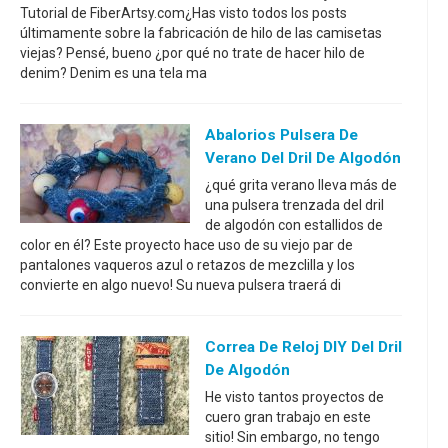
Tutorial de FiberArtsy.com¿Has visto todos los posts
últimamente sobre la fabricación de hilo de las camisetas
viejas? Pensé, bueno ¿por qué no trate de hacer hilo de
denim? Denim es una tela ma
Abalorios Pulsera De
Verano Del Dril De Algodón
¿qué grita verano lleva más de
una pulsera trenzada del dril
de algodón con estallidos de
color en él? Este proyecto hace uso de su viejo par de
pantalones vaqueros azul o retazos de mezclilla y los
convierte en algo nuevo! Su nueva pulsera traerá di
Correa De Reloj DIY Del Dril
De Algodón
He visto tantos proyectos de
cuero gran trabajo en este
sitio! Sin embargo, no tengo