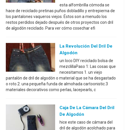
esta alfombrilla cómoda se
hace de reciclado pretinas puños dobladillo y entrepierna de
los pantalones vaqueros viejos. Éstos son a menudo los
restos perdidos dejado después de otros proyectos con dril
de algodón reciclado. Para ver cómo cosechar efi
La Revolución Del Dril De
Algodón
un loco DIY reciclado bolsa de
mezclillaPaso 1: Las cosas que
necesitamos 1. un viejo
pantalón de dril de algodón o material que se ha desgastado
o roto.2. una pequeña funda de almohada cartoonistic.3
materiales decorativos como perlas, lacepearls, c
Caja De La Cámara Del Dril
De Algodón
hice este caso de cámara del
dril de algodón acolchado para