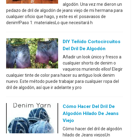
algodón. Una vez me dieron un
pedazo de dril de algodón de jeans viejo de mi hermana para
cualquier oficio que hago, y este es el: posavasos de
denim!Paso 1: materialesLo que necesitará h
DIY Teñido Cortocircuitos
Del Dril De Algodón
Añadir un look único y fresco a
cualquier shorts de denim o
vaqueros muriendo ellos! Elegir
cualquier tinte de color para hacer su antiguo look denim
nuevo. Este método puede trabajar para cualquier ropa del
dril de algodón, así que ir adelante y pro
Cómo Hacer Del Dril De
Algodón Hilado De Jeans
Viejo
Cómo hacer del dril de algodón
hilado de Jeans viejosUn