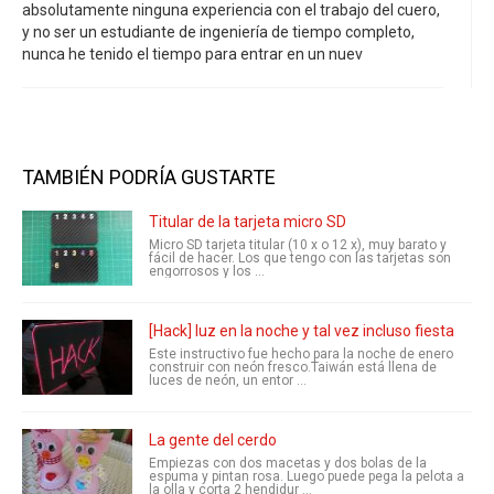
absolutamente ninguna experiencia con el trabajo del cuero,
y no ser un estudiante de ingeniería de tiempo completo,
nunca he tenido el tiempo para entrar en un nuev
TAMBIÉN PODRÍA GUSTARTE
Titular de la tarjeta micro SD
Micro SD tarjeta titular (10 x o 12 x), muy barato y
fácil de hacer. Los que tengo con las tarjetas son
engorrosos y los ...
[Hack] luz en la noche y tal vez incluso fiesta
Este instructivo fue hecho para la noche de enero
construir con neón fresco.Taiwán está llena de
luces de neón, un entor ...
La gente del cerdo
Empiezas con dos macetas y dos bolas de la
espuma y pintan rosa. Luego puede pega la pelota a
la olla y corta 2 hendidur ...