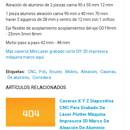
Aleación de aluminio de 2 piezas cama 90 x 50 mm 12 mm
1 pieza aluminio aleación cama 90 mm x 40 mm 70 mm
hacer 2 agujeros de 28 mm y centro de 12 mm con 1 orificio
Eje flexible de acoplamiento acoplamientos del eje OD19mm
- 25mm 5mm 8mm
Motor paso a paso 42 mm - 48 mm
Más caseros Mini Laser grabado corte DIY 3D impresora
máquina marco aquí:
Etiquetas:
CNC
,
Pcb
,
Router
,
Molino
,
Aleación
,
Caseras
,
De aluminio
,
Corredera
ARTÍCULOS RELACIONADOS
Caseras X Y Z Diapositiva
CNC Para Grabado De
Láser Plotter Máquina
Impresora 3D Marco De
Aleación De Aluminio