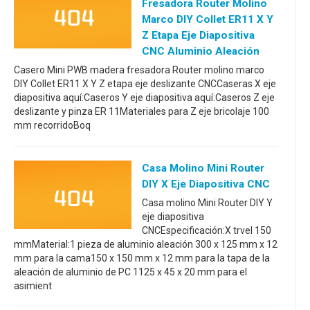
Fresadora Router Molino
Marco DIY Collet ER11 X Y
Z Etapa Eje Diapositiva
CNC Aluminio Aleación
Casero Mini PWB madera fresadora Router molino marco
DIY Collet ER11 X Y Z etapa eje deslizante CNCCaseras X eje
diapositiva aquí:Caseros Y eje diapositiva aquí:Caseros Z eje
deslizante y pinza ER 11Materiales para Z eje bricolaje 100
mm recorridoBoq
Casa Molino Mini Router
DIY X Eje Diapositiva CNC
Casa molino Mini Router DIY Y
eje diapositiva
CNCEspecificación:X trvel 150
mmMaterial:1 pieza de aluminio aleación 300 x 125 mm x 12
mm para la cama150 x 150 mm x 12 mm para la tapa de la
aleación de aluminio de PC 1125 x 45 x 20 mm para el
asimient