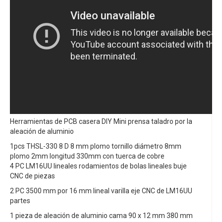
Herramientas de PCB casera DIY Mini prensa taladro por la
aleación de aluminio
1pcs THSL-330 8 D 8 mm plomo tornillo diámetro 8mm
plomo 2mm longitud 330mm con tuerca de cobre
4 PC LM16UU lineales rodamientos de bolas lineales buje
CNC de piezas
2 PC 3500 mm por 16 mm lineal varilla eje CNC de LM16UU
partes
1 pieza de aleación de aluminio cama 90 x 12 mm 380 mm