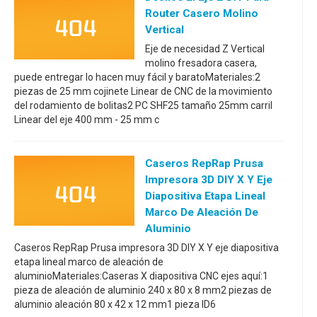
Router Casero Molino
Vertical
Eje de necesidad Z Vertical
molino fresadora casera,
puede entregar lo hacen muy fácil y baratoMateriales:2
piezas de 25 mm cojinete Linear de CNC de la movimiento
del rodamiento de bolitas2 PC SHF25 tamaño 25mm carril
Linear del eje 400 mm - 25 mm c
Caseros RepRap Prusa
Impresora 3D DIY X Y Eje
Diapositiva Etapa Lineal
Marco De Aleación De
Aluminio
Caseros RepRap Prusa impresora 3D DIY X Y eje diapositiva
etapa lineal marco de aleación de
aluminioMateriales:Caseras X diapositiva CNC ejes aquí:1
pieza de aleación de aluminio 240 x 80 x 8 mm2 piezas de
aluminio aleación 80 x 42 x 12 mm1 pieza ID6