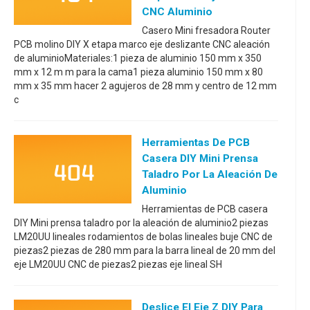
CNC Aluminio
Casero Mini fresadora Router
PCB molino DIY X etapa marco eje deslizante CNC aleación
de aluminioMateriales:1 pieza de aluminio 150 mm x 350
mm x 12 m m para la cama1 pieza aluminio 150 mm x 80
mm x 35 mm hacer 2 agujeros de 28 mm y centro de 12 mm
c
Herramientas De PCB
Casera DIY Mini Prensa
Taladro Por La Aleación De
Aluminio
Herramientas de PCB casera
DIY Mini prensa taladro por la aleación de aluminio2 piezas
LM20UU lineales rodamientos de bolas lineales buje CNC de
piezas2 piezas de 280 mm para la barra lineal de 20 mm del
eje LM20UU CNC de piezas2 piezas eje lineal SH
Deslice El Eje Z DIY Para