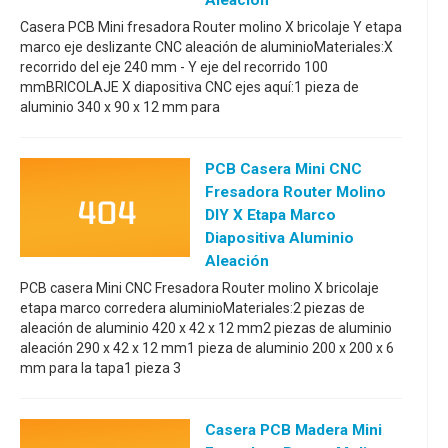
Aleación
Casera PCB Mini fresadora Router molino X bricolaje Y etapa
marco eje deslizante CNC aleación de aluminioMateriales:X
recorrido del eje 240 mm - Y eje del recorrido 100
mmBRICOLAJE X diapositiva CNC ejes aquí:1 pieza de
aluminio 340 x 90 x 12 mm para
PCB Casera Mini CNC
Fresadora Router Molino
DIY X Etapa Marco
Diapositiva Aluminio
Aleación
PCB casera Mini CNC Fresadora Router molino X bricolaje
etapa marco corredera aluminioMateriales:2 piezas de
aleación de aluminio 420 x 42 x 12 mm2 piezas de aluminio
aleación 290 x 42 x 12 mm1 pieza de aluminio 200 x 200 x 6
mm para la tapa1 pieza 3
Casera PCB Madera Mini