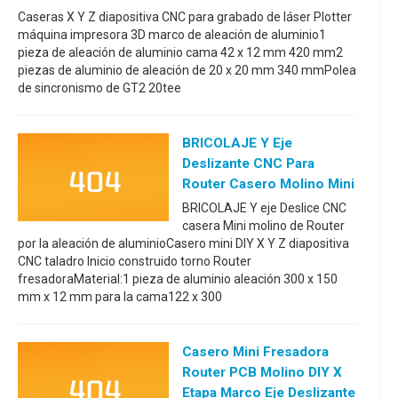
Caseras X Y Z diapositiva CNC para grabado de láser Plotter
máquina impresora 3D marco de aleación de aluminio1
pieza de aleación de aluminio cama 42 x 12 mm 420 mm2
piezas de aluminio de aleación de 20 x 20 mm 340 mmPolea
de sincronismo de GT2 20tee
BRICOLAJE Y Eje
Deslizante CNC Para
Router Casero Molino Mini
BRICOLAJE Y eje Deslice CNC
casera Mini molino de Router
por la aleación de aluminioCasero mini DIY X Y Z diapositiva
CNC taladro Inicio construido torno Router
fresadoraMaterial:1 pieza de aluminio aleación 300 x 150
mm x 12 mm para la cama122 x 300
Casero Mini Fresadora
Router PCB Molino DIY X
Etapa Marco Eje Deslizante