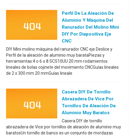
Perfil De La Aleación De
Aluminio Y Máquina Del
Ranurador Del Molino Mini
DIY Por Diapositiva Eje
CNC
DIY Mini molino máquina del ranurador CNC eje Deslice y
Perfil de la aleación de aluminio muy barataPiezas y
herramientas:4 o 6 o 8 SCS10UU 20 mm rodamientos
lineales de bolas cojinete del movimiento CNCGuías lineales
de 2 x 300 mm 20 mmGuías lineale
Casera DIY De Tornillo
Abrazadera De Vice Por
Tornillos De Aleación De
Aluminio Muy Baratos
Casera DIY de tornillo
abrazadera de Vice por tornillos de aleación de aluminio muy
baratosUn tornillo de banco es un conjunto de mordazas