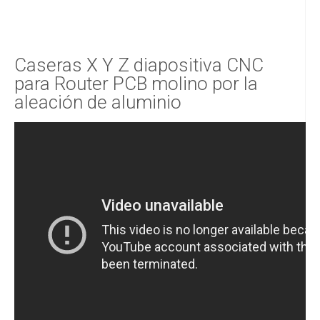
Caseras X Y Z diapositiva CNC
para Router PCB molino por la
aleación de aluminio