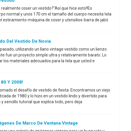
Vestido
realmente coser un vestido?"Así que hice esto!!Es
rpo normal y unos 170 cm el tamaño del cuerpo necesita tela
estiramiento-máquina de coser y utensilios-barra de jabó
do Del Vestido De Novia
 pasado, utilizando un llano vintage vestido como un lienzo
te fue un proyecto simple ultra y relativamente barato. Lo
 los materiales adecuados para la tela que usted e
 80 Y 2008!
mado el desafío de vestido de fiesta. Encontramos un viejo
cada de 1980 y lo hizo en un vestido lindo y divertido para
y sencillo tutorial que explica todo, pero deja
mágenes De Marco De Ventana Vintage