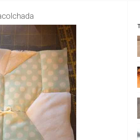
acolchada