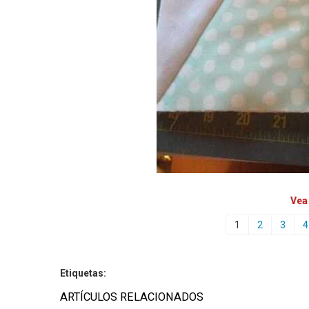
Vea
1
2
3
4
Etiquetas:
ARTÍCULOS RELACIONADOS