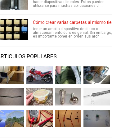
hacer diapositivas lineales. Estos pueden
utilizarse para muchas aplicaciones di ...
Cómo crear varias carpetas al mismo tiempo
tener un amplio dispositivo de disco o
almacenamiento duro es genial. Sin embargo,
es importante poner en orden sus arch ...
ARTICULOS POPULARES