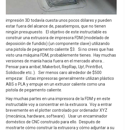
impresión 3D todavía cuesta unos pocos dólares y pueden
estar fuera del alcance de, pasatiempos, que no tienen
ningún presupuesto. El objetivo de este instructable es
construir una extrusora de impresora FDM (modelado de
deposición de fundido) (un componente clave) utilizando
una pistola de pegamento caliente $3. Si no crees que has
visto una máquina FDM, probablemente tienes. Hay muchas
versiones de manía hacia fuera en el mercado ahora...
Pensar para arriba!, Makerbot, RepRap, Up!, PrintrBot,
Solidoodle etc..). Ser menos caro alrededor de $500
empezar. Estas impresoras generalmente utilizan plástico
ABS o PLA y empuje en un extrusor caliente como una
pistola de pegamento caliente.
Hay muchas partes en una impresora de la FDM y en este
instructable voy a concentrar en la extrusora. Voy a entrar
brevemente en el plotter controlado por ordenador XYZ
(mecánica, hardware, software). Usar un encaminador
doméstico de CNC construido para ello. Después de
mostrarte cómo construir la extrusora y cómo adjuntar a su