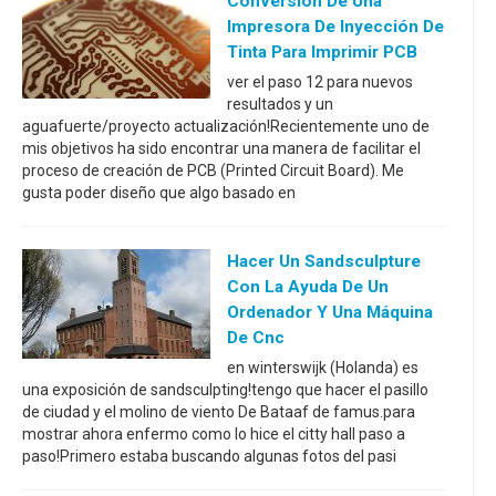
Conversión De Una
Impresora De Inyección De
Tinta Para Imprimir PCB
ver el paso 12 para nuevos
resultados y un
aguafuerte/proyecto actualización!Recientemente uno de
mis objetivos ha sido encontrar una manera de facilitar el
proceso de creación de PCB (Printed Circuit Board). Me
gusta poder diseño que algo basado en
Hacer Un Sandsculpture
Con La Ayuda De Un
Ordenador Y Una Máquina
De Cnc
en winterswijk (Holanda) es
una exposición de sandsculpting!tengo que hacer el pasillo
de ciudad y el molino de viento De Bataaf de famus.para
mostrar ahora enfermo como lo hice el citty hall paso a
paso!Primero estaba buscando algunas fotos del pasi