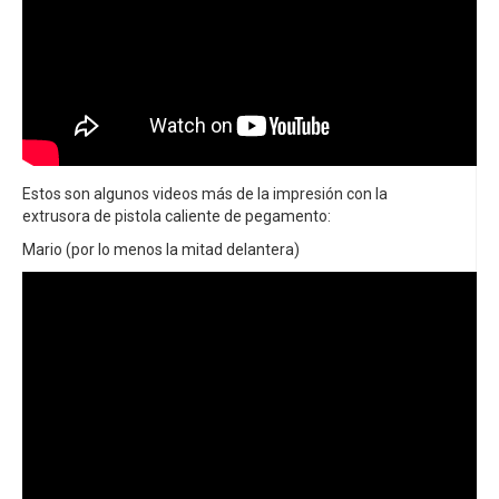
Estos son algunos videos más de la impresión con la
extrusora de pistola caliente de pegamento:
Mario (por lo menos la mitad delantera)