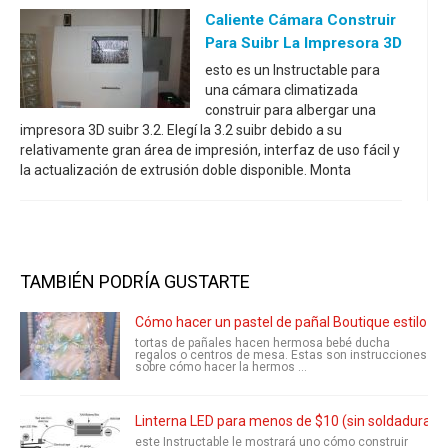
Caliente Cámara Construir
Para Suibr La Impresora 3D
esto es un Instructable para
una cámara climatizada
construir para albergar una
impresora 3D suibr 3.2. Elegí la 3.2 suibr debido a su
relativamente gran área de impresión, interfaz de uso fácil y
la actualización de extrusión doble disponible. Monta
TAMBIÉN PODRÍA GUSTARTE
Cómo hacer un pastel de pañal Boutique estilo
tortas de pañales hacen hermosa bebé ducha
regalos o centros de mesa. Estas son instrucciones
sobre cómo hacer la hermos ...
Linterna LED para menos de $10 (sin soldadura, p
este Instructable le mostrará uno cómo construir