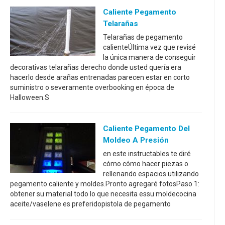
Caliente Pegamento
Telarañas
Telarañas de pegamento
calienteÚltima vez que revisé
la única manera de conseguir
decorativas telarañas derecho donde usted quería era
hacerlo desde arañas entrenadas parecen estar en corto
suministro o severamente overbooking en época de
Halloween.S
Caliente Pegamento Del
Moldeo A Presión
en este instructables te diré
cómo cómo hacer piezas o
rellenando espacios utilizando
pegamento caliente y moldes.Pronto agregaré fotosPaso 1:
obtener su material todo lo que necesita essu moldecocina
aceite/vaselene es preferidopistola de pegamento