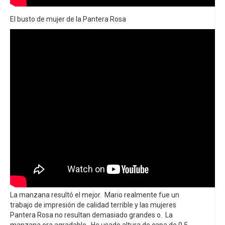
El busto de mujer de la Pantera Rosa
La manzana resultó el mejor. Mario realmente fue un
trabajo de impresión de calidad terrible y las mujeres
Pantera Rosa no resultan demasiado grandes o. La
manzana era agradable. He usado altura de capa de 0,5