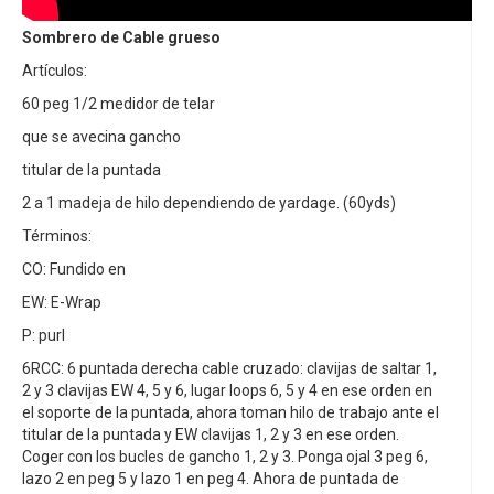
Sombrero de Cable grueso
Artículos:
60 peg 1/2 medidor de telar
que se avecina gancho
titular de la puntada
2 a 1 madeja de hilo dependiendo de yardage. (60yds)
Términos:
CO: Fundido en
EW: E-Wrap
P: purl
6RCC: 6 puntada derecha cable cruzado: clavijas de saltar 1,
2 y 3 clavijas EW 4, 5 y 6, lugar loops 6, 5 y 4 en ese orden en
el soporte de la puntada, ahora toman hilo de trabajo ante el
titular de la puntada y EW clavijas 1, 2 y 3 en ese orden.
Coger con los bucles de gancho 1, 2 y 3. Ponga ojal 3 peg 6,
lazo 2 en peg 5 y lazo 1 en peg 4. Ahora de puntada de