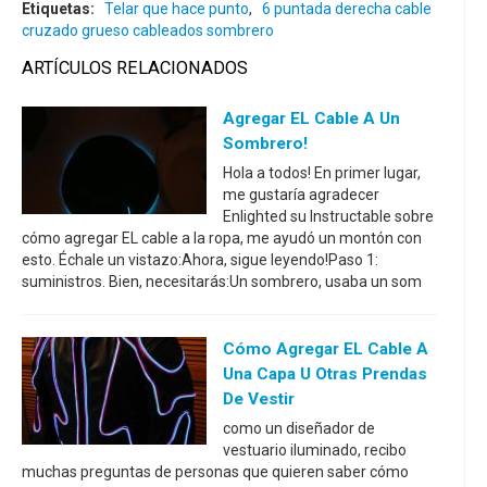
Etiquetas:
Telar que hace punto
,
6 puntada derecha cable
cruzado grueso cableados sombrero
ARTÍCULOS RELACIONADOS
Agregar EL Cable A Un
Sombrero!
Hola a todos! En primer lugar,
me gustaría agradecer
Enlighted su Instructable sobre
cómo agregar EL cable a la ropa, me ayudó un montón con
esto. Échale un vistazo:Ahora, sigue leyendo!Paso 1:
suministros. Bien, necesitarás:Un sombrero, usaba un som
Cómo Agregar EL Cable A
Una Capa U Otras Prendas
De Vestir
como un diseñador de
vestuario iluminado, recibo
muchas preguntas de personas que quieren saber cómo