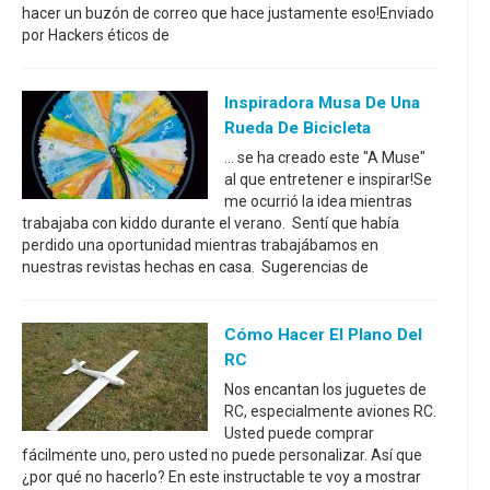
hacer un buzón de correo que hace justamente eso!Enviado
por Hackers éticos de
Inspiradora Musa De Una
Rueda De Bicicleta
... se ha creado este "A Muse"
al que entretener e inspirar!Se
me ocurrió la idea mientras
trabajaba con kiddo durante el verano. Sentí que había
perdido una oportunidad mientras trabajábamos en
nuestras revistas hechas en casa. Sugerencias de
Cómo Hacer El Plano Del
RC
Nos encantan los juguetes de
RC, especialmente aviones RC.
Usted puede comprar
fácilmente uno, pero usted no puede personalizar. Así que
¿por qué no hacerlo? En este instructable te voy a mostrar