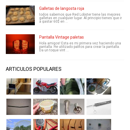
Galletas de langosta roja
todos sabemos que Red Lobster tiene las mejores
galletas en cualquier lugar. Al principio tienes que ir
a gastar 60$ en ...
Pantalla Vintage paletas
Hola amigos! Esta es mi primera vez haciendo una
pantalla. He utilizado palitos para crear la pantalla.
Da un toque vint ...
ARTICULOS POPULARES