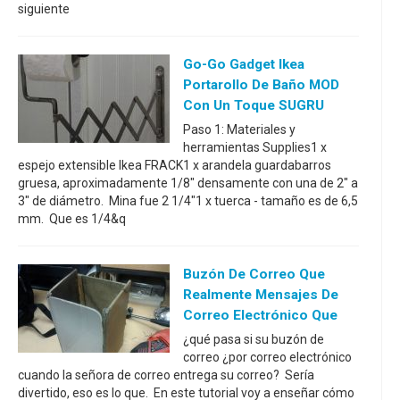
siguiente
Go-Go Gadget Ikea
Portarollo De Baño MOD
Con Un Toque SUGRU
Paso 1: Materiales y
herramientas Supplies1 x
espejo extensible Ikea FRACK1 x arandela guardabarros
gruesa, aproximadamente 1/8" densamente con una de 2" a
3" de diámetro. Mina fue 2 1/4"1 x tuerca - tamaño es de 6,5
mm. Que es 1/4&q
Buzón De Correo Que
Realmente Mensajes De
Correo Electrónico Que
¿qué pasa si su buzón de
correo ¿por correo electrónico
cuando la señora de correo entrega su correo? Sería
divertido, eso es lo que. En este tutorial voy a enseñar cómo