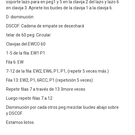
soporte lazo para en peg1 y 5 en la clavija 2 del lazo y lazo 6
en clavija 3. Apriete los bucles de la clavija 1 a la clavija 6.
D: disminución
DSCOF: Cadena de empate se desechará
telar de 60 peg: Circular:
Clavijas del EWCO 60
1-5 de la fila: EW1 P1
Fila 6: EW
7-12 de la fila: EW2, EW6, P1, P1, (repetir 5 veces más.)
Fila 13: EW2, P1, 6RCC, P1 (repetición 5 veces)
Repetir filas 7 a través de 13 3more veces
Luego repetir filas 7 a 12
Disminución por cada otros peg mezclar bucles abajo sobre
y DSCOF.
Estamos listos.