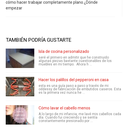
cómo hacer trabajar completamente plano.¿Dónde
empezar
TAMBIÉN PODRÍA GUSTARTE
Isla de cocina personalizado
seré el primero en admitir que he construido
algunas piezas bastante cuestionables de los
muebles en mi tiempo. Ahora h ...
Hacer los palillos del pepperoni en casa
esta es una guía paso a paso a través de mi
oddessy de fabricación de embutidos caseros. Esta
es la primera vez nunca he ...
Cómo lavar el cabello menos
A lo largo de mi infancia, me lavé mis cabellos cada
día. Cuando fui creciendo y se sentía
constantemente presionado por ...