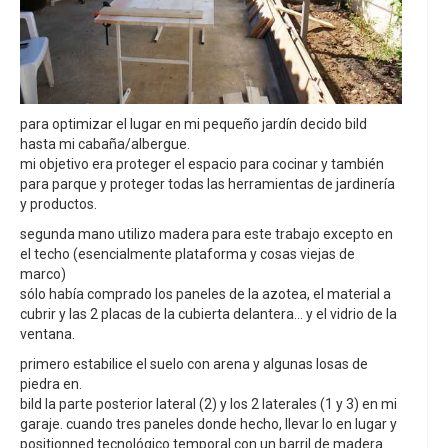
para optimizar el lugar en mi pequeño jardín decido bild
hasta mi cabaña/albergue.
mi objetivo era proteger el espacio para cocinar y también
para parque y proteger todas las herramientas de jardinería
y productos.
segunda mano utilizo madera para este trabajo excepto en
el techo (esencialmente plataforma y cosas viejas de
marco)
sólo había comprado los paneles de la azotea, el material a
cubrir y las 2 placas de la cubierta delantera... y el vidrio de la
ventana.
primero estabilice el suelo con arena y algunas losas de
piedra en.
bild la parte posterior lateral (2) y los 2 laterales (1 y 3) en mi
garaje. cuando tres paneles donde hecho, llevar lo en lugar y
positionned tecnológico temporal con un barril de madera.