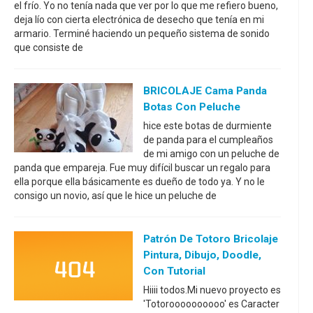
el frío. Yo no tenía nada que ver por lo que me refiero bueno,
deja lío con cierta electrónica de desecho que tenía en mi
armario. Terminé haciendo un pequeño sistema de sonido
que consiste de
BRICOLAJE Cama Panda
Botas Con Peluche
hice este botas de durmiente
de panda para el cumpleaños
de mi amigo con un peluche de
panda que empareja. Fue muy difícil buscar un regalo para
ella porque ella básicamente es dueño de todo ya. Y no le
consigo un novio, así que le hice un peluche de
Patrón De Totoro Bricolaje
Pintura, Dibujo, Doodle,
Con Tutorial
Hiiii todos.Mi nuevo proyecto es
'Totoroooooooooo' es Caracter