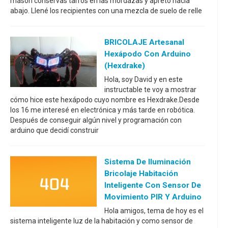
mason conservas tarros en las mordazas y apretó hacia
abajo. Llené los recipientes con una mezcla de suelo de relle
BRICOLAJE Artesanal
Hexápodo Con Arduino
(Hexdrake)
Hola, soy David y en este
instructable te voy a mostrar
cómo hice este hexápodo cuyo nombre es Hexdrake.Desde
los 16 me interesé en electrónica y más tarde en robótica.
Después de conseguir algún nivel y programación con
arduino que decidí construir
Sistema De Iluminación
Bricolaje Habitación
Inteligente Con Sensor De
Movimiento PIR Y Arduino
Hola amigos, tema de hoy es el
sistema inteligente luz de la habitación y como sensor de