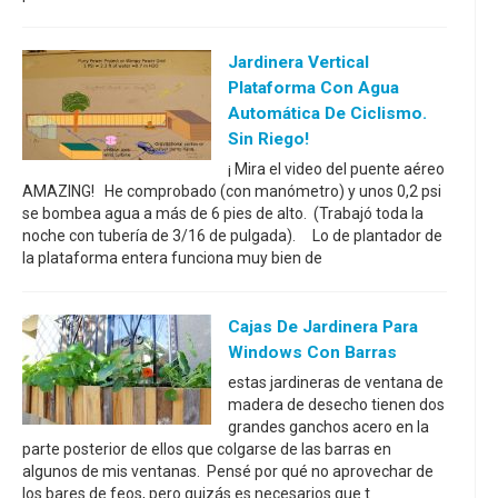
Jardinera Vertical
Plataforma Con Agua
Automática De Ciclismo.
Sin Riego!
¡ Mira el video del puente aéreo
AMAZING! He comprobado (con manómetro) y unos 0,2 psi
se bombea agua a más de 6 pies de alto. (Trabajó toda la
noche con tubería de 3/16 de pulgada). Lo de plantador de
la plataforma entera funciona muy bien de
Cajas De Jardinera Para
Windows Con Barras
estas jardineras de ventana de
madera de desecho tienen dos
grandes ganchos acero en la
parte posterior de ellos que colgarse de las barras en
algunos de mis ventanas. Pensé por qué no aprovechar de
los bares de feos, pero quizás es necesarios que t