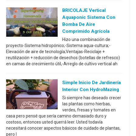
BRICOLAJE Vertical
Aquaponic Sistema Con
Bomba De Aire
Comprimido Agrícola
Hizo una combinación de
proyecto-Sistema hidropónico;-Sistema aqua-cultura;-
Elevación de aire de tecnología;Ventajas-Reciclaje +
reutilización + reducción de desechos (botellas de refresco)
en camas de crecimiento útil,-Arreglo de cultivo vertical ah
Simple Inicio De Jardinería
Interior Con HydroMazing
Si siempre has deseado crecer
las plantas como hierbas,
verdes, fresas y tomates en
casa pero pensé que sería camino demasiado duro y
costoso, entonces usted querrá leer. Usted todavía
necesitará conocer aspectos básicos de cuidado de plantas,
pero l