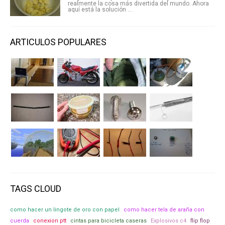
realmente la cosa más divertida del mundo. Ahora
aquí está la solución ...
ARTICULOS POPULARES
TAGS CLOUD
como hacer un lingote de oro con papel
como hacer tela de araña con
cuerda
conexion ptt
cintas para bicicleta caseras
Explosivos c4
flip flop