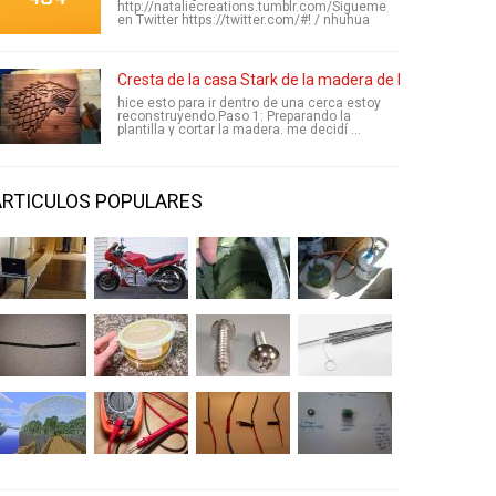
http://nataliecreations.tumblr.com/Sigueme
en Twitter https://twitter.com/#! / nhuhua
Cresta de la casa Stark de la madera de la basura
hice esto para ir dentro de una cerca estoy
reconstruyendo.Paso 1: Preparando la
plantilla y cortar la madera. me decidí ...
ARTICULOS POPULARES