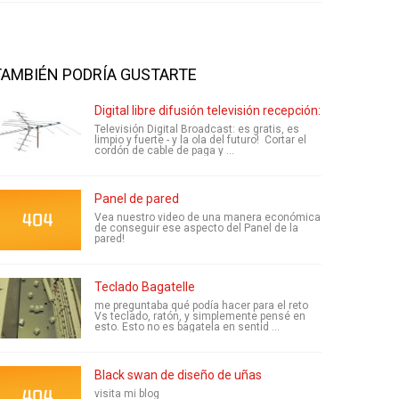
TAMBIÉN PODRÍA GUSTARTE
Digital libre difusión televisión recepción: Una guía prá
Televisión Digital Broadcast: es gratis, es
limpio y fuerte - y la ola del futuro! Cortar el
cordón de cable de paga y ...
Panel de pared
Vea nuestro video de una manera económica
de conseguir ese aspecto del Panel de la
pared!
Teclado Bagatelle
me preguntaba qué podía hacer para el reto
Vs teclado, ratón, y simplemente pensé en
esto. Esto no es bagatela en sentid ...
Black swan de diseño de uñas
visita mi blog