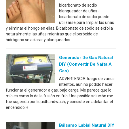
bicarbonato de sodio
blanqueador de uñas -
bicarbonato de sodio puede
utilizarse para limpiar las uñas
y eliminar el hongo en ellas. Bicarbonato de sodio se exfolia
naturalmente las uñas mientras que el peróxido de
hidrógeno se aclarar y blanquearlos
Generador De Gas Natural
DIY (convertir De Nafta A
Gas)
ADVERTENCIA: luego de varios
intentos, aún no podido hacer
funcionar el generador a gas, bajo carga. Me parece que lo
mío es como lo de la fusión en frío. Una posible solución me
fue sugerida por liquidhandwash, y consiste en adelantar el
encendido.H
Bálsamo Labial Natural DIY