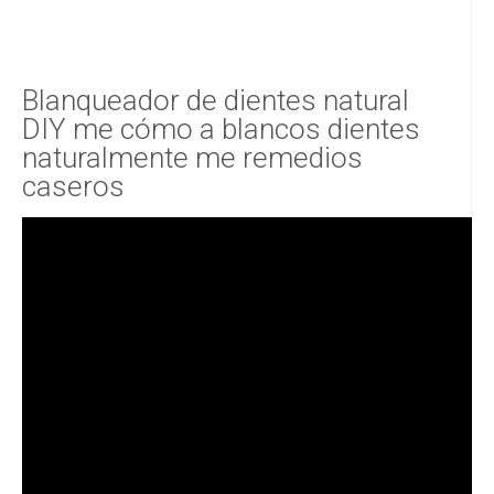
Blanqueador de dientes natural
DIY me cómo a blancos dientes
naturalmente me remedios
caseros