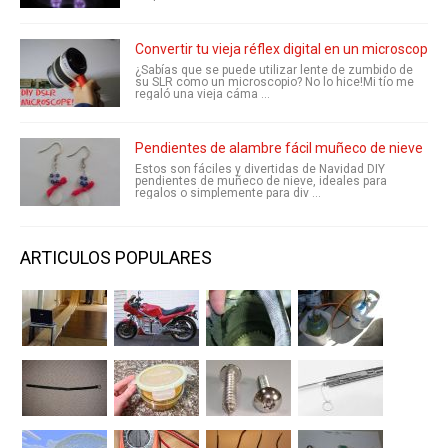
Convertir tu vieja réflex digital en un microscopio
¿Sabías que se puede utilizar lente de zumbido de
su SLR como un microscopio? No lo hice!Mi tío me
regaló una vieja cáma ...
Pendientes de alambre fácil muñeco de nieve
Estos son fáciles y divertidas de Navidad DIY
pendientes de muñeco de nieve, ideales para
regalos o simplemente para div ...
ARTICULOS POPULARES