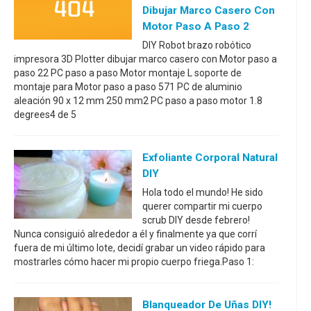
Dibujar Marco Casero Con
Motor Paso A Paso 2
DIY Robot brazo robótico
impresora 3D Plotter dibujar marco casero con Motor paso a
paso 22 PC paso a paso Motor montaje L soporte de
montaje para Motor paso a paso 571 PC de aluminio
aleación 90 x 12 mm 250 mm2 PC paso a paso motor 1.8
degrees4 de 5
Exfoliante Corporal Natural
DIY
Hola todo el mundo! He sido
querer compartir mi cuerpo
scrub DIY desde febrero!
Nunca consiguió alrededor a él y finalmente ya que corrí
fuera de mi último lote, decidí grabar un video rápido para
mostrarles cómo hacer mi propio cuerpo friega.Paso 1:
Blanqueador De Uñas DIY!