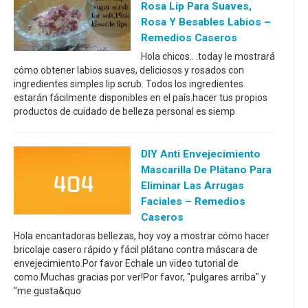
Rosa Lip Para Suaves,
Rosa Y Besables Labios –
Remedios Caseros
Hola chicos.. .today le mostrará
cómo obtener labios suaves, deliciosos y rosados con
ingredientes simples lip scrub. Todos los ingredientes
estarán fácilmente disponibles en el país.hacer tus propios
productos de cuidado de belleza personal es siemp
DIY Anti Envejecimiento
Mascarilla De Plátano Para
Eliminar Las Arrugas
Faciales – Remedios
Caseros
Hola encantadoras bellezas, hoy voy a mostrar cómo hacer
bricolaje casero rápido y fácil plátano contra máscara de
envejecimiento.Por favor Echale un video tutorial de
como.Muchas gracias por ver!Por favor, "pulgares arriba" y
"me gusta&quo