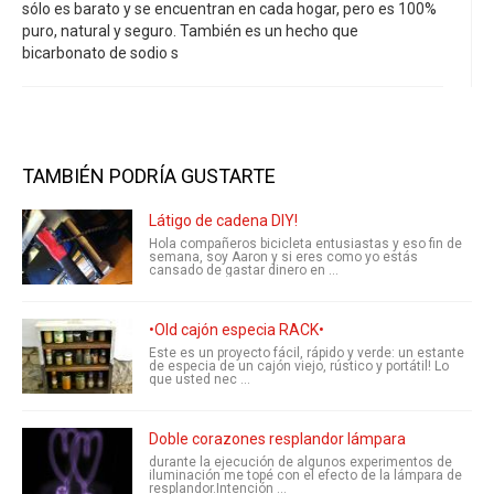
sólo es barato y se encuentran en cada hogar, pero es 100%
puro, natural y seguro. También es un hecho que
bicarbonato de sodio s
TAMBIÉN PODRÍA GUSTARTE
Látigo de cadena DIY!
Hola compañeros bicicleta entusiastas y eso fin de
semana, soy Aaron y si eres como yo estás
cansado de gastar dinero en ...
•Old cajón especia RACK•
Este es un proyecto fácil, rápido y verde: un estante
de especia de un cajón viejo, rústico y portátil! Lo
que usted nec ...
Doble corazones resplandor lámpara
durante la ejecución de algunos experimentos de
iluminación me topé con el efecto de la lámpara de
resplandor.Intención ...