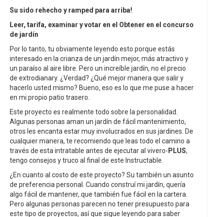
Su sido rehecho y ramped para arriba!
Leer, tarifa, examinar y votar en el
Obtener en el concurso
de jardín
Por lo tanto, tu obviamente leyendo esto porque estás
interesado en la crianza de un jardín mejor, más atractivo y
un paraíso al aire libre. Pero un increíble jardín, no el precio
de extrodianary. ¿Verdad? ¿Qué mejor manera que salir y
hacerlo usted mismo? Bueno, eso es lo que me puse a hacer
en mi propio patio trasero.
Este proyecto es realmente todo sobre la personalidad.
Algunas personas aman un jardín de fácil mantenimiento,
otros les encanta estar muy involucrados en sus jardines. De
cualquier manera, te recomiendo que leas todo el camino a
través de esta intratable antes de ejecutar al vivero-
PLUS
,
tengo consejos y truco al final de este Instructable.
¿En cuanto al costo de este proyecto? Su también un asunto
de preferencia personal. Cuando construí mi jardín, quería
algo fácil de mantener, que también fue fácil en la cartera.
Pero algunas personas parecen no tener presupuesto para
este tipo de proyectos, así que sigue leyendo para saber