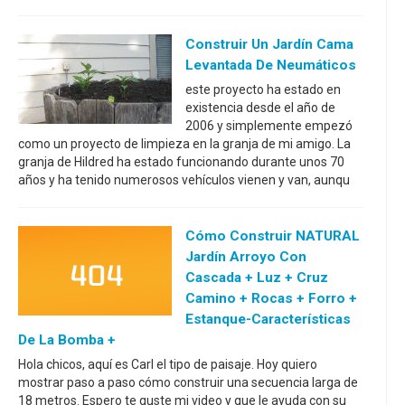
Construir Un Jardín Cama
Levantada De Neumáticos
este proyecto ha estado en
existencia desde el año de
2006 y simplemente empezó
como un proyecto de limpieza en la granja de mi amigo. La
granja de Hildred ha estado funcionando durante unos 70
años y ha tenido numerosos vehículos vienen y van, aunqu
Cómo Construir NATURAL
Jardín Arroyo Con
Cascada + Luz + Cruz
Camino + Rocas + Forro +
Estanque-Características
De La Bomba +
Hola chicos, aquí es Carl el tipo de paisaje. Hoy quiero
mostrar paso a paso cómo construir una secuencia larga de
18 metros. Espero te guste mi video y que le ayuda con su