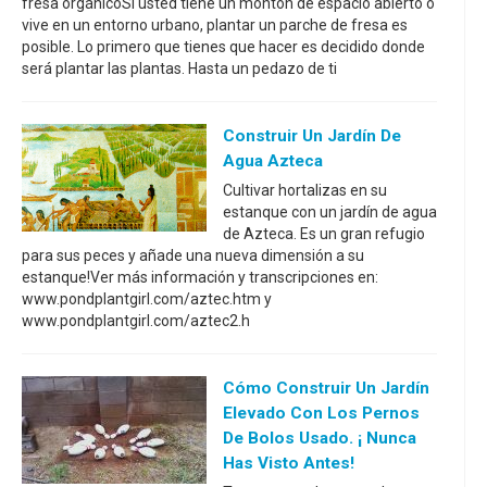
fresa orgánicoSi usted tiene un montón de espacio abierto o
vive en un entorno urbano, plantar un parche de fresa es
posible. Lo primero que tienes que hacer es decidido donde
será plantar las plantas. Hasta un pedazo de ti
Construir Un Jardín De
Agua Azteca
Cultivar hortalizas en su
estanque con un jardín de agua
de Azteca. Es un gran refugio
para sus peces y añade una nueva dimensión a su
estanque!Ver más información y transcripciones en:
www.pondplantgirl.com/aztec.htm y
www.pondplantgirl.com/aztec2.h
Cómo Construir Un Jardín
Elevado Con Los Pernos
De Bolos Usado. ¡ Nunca
Has Visto Antes!