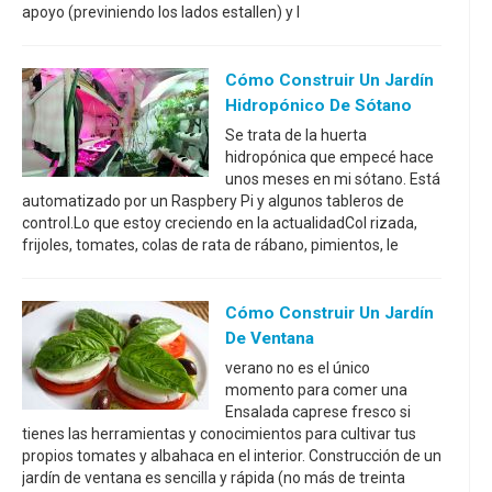
apoyo (previniendo los lados estallen) y l
Cómo Construir Un Jardín
Hidropónico De Sótano
Se trata de la huerta
hidropónica que empecé hace
unos meses en mi sótano. Está
automatizado por un Raspbery Pi y algunos tableros de
control.Lo que estoy creciendo en la actualidadCol rizada,
frijoles, tomates, colas de rata de rábano, pimientos, le
Cómo Construir Un Jardín
De Ventana
verano no es el único
momento para comer una
Ensalada caprese fresco si
tienes las herramientas y conocimientos para cultivar tus
propios tomates y albahaca en el interior. Construcción de un
jardín de ventana es sencilla y rápida (no más de treinta