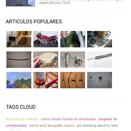
papel piecing. Fácil ...
ARTICULOS POPULARES
TAGS CLOUD
la pluma del calamar
como doblar fundas de slmohadas
cargador de
condensador
como acer aerografo casero
pvc building stand for bike