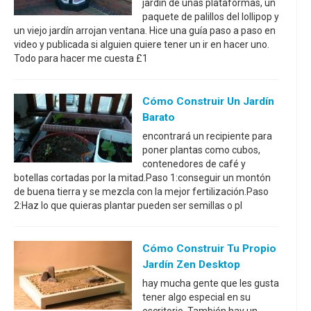
jardín de unas plataformas, un
paquete de palillos del lollipop y
un viejo jardín arrojan ventana. Hice una guía paso a paso en
video y publicada si alguien quiere tener un ir en hacer uno.
Todo para hacer me cuesta £1
Cómo Construir Un Jardín
Barato
encontrará un recipiente para
poner plantas como cubos,
contenedores de café y
botellas cortadas por la mitad.Paso 1:conseguir un montón
de buena tierra y se mezcla con la mejor fertilización.Paso
2:Haz lo que quieras plantar pueden ser semillas o pl
Cómo Construir Tu Propio
Jardín Zen Desktop
hay mucha gente que les gusta
tener algo especial en su