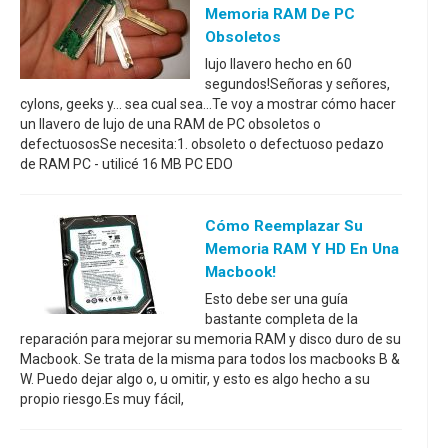
Memoria RAM De PC
Obsoletos
lujo llavero hecho en 60
segundos!Señoras y señores,
cylons, geeks y... sea cual sea...Te voy a mostrar cómo hacer
un llavero de lujo de una RAM de PC obsoletos o
defectuososSe necesita:1. obsoleto o defectuoso pedazo
de RAM PC - utilicé 16 MB PC EDO
Cómo Reemplazar Su
Memoria RAM Y HD En Una
Macbook!
Esto debe ser una guía
bastante completa de la
reparación para mejorar su memoria RAM y disco duro de su
Macbook. Se trata de la misma para todos los macbooks B &
W. Puedo dejar algo o, u omitir, y esto es algo hecho a su
propio riesgo.Es muy fácil,