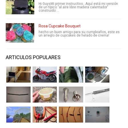
Hi GuysMi primer instructivo...Aquí está mi versión
de un típico "al aire libre madera calentador"
construido ...
Rosa Cupcake Bouquet
hecho un buen amigo para su cumpleaños, este es
un arreglo de cupcakes de helado de crema!
ARTICULOS POPULARES