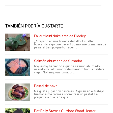
TAMBIÉN PODRÍA GUSTARTE
Fallout Mini Nuke arco de Diddley
¿Atrapado en una bóveda de fallout shelter
buscando algo que hacer? Bueno, mejor manera de
pasar el tiempo que to hacer ...
Salmón ahumado de fumador
hoy, estoy haciendo algunos salmón ahumado
usando mi fiel fumador de maestro fragua caldera
vieja. No tengo un fumador ...
Pastel de pavo
Me gusta jugar con pasteles. Alguien en el trabajo
fue hacerme bromas sobre traer un pastel. Le
pregunté a qué tarta que ...
Pot Belly Stove / Outdoor Wood Heater