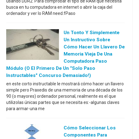
usando DDR2. Para comprobar el tipo de RAM que necesita
busca en tu computadora en internet o abrir la caja del
ordenador y ver lo RAM need.fPaso
Un Tonto Y Simplemente
Un Instructivo Sobre
Cómo Hacer Un Llavero De
Memoria Vieja De Una
Computadora Paso
Módulo (o El Primero De Un "solo Paso
Instructables" Concurso Demasiado!)
en este corto instructable le mostrará cómo hacer un llavero
simple pero Praxedis de una memoria de una década de los
90 (o mayores) ordenador personal, realmente es el que
utilizolas únicas partes que se necesita es:-algunas claves
para armar-una me
Cómo Seleccionar Los
Componentes Para