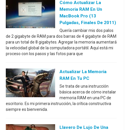
Cómo Actualizar La
Memoria RAM En Un
MacBook Pro (13
Pulgadas, Finales De 2011)
Quería cambiar mis dos palos
de 2 gigabyte de RAM para dos barras de 4 gigabyte de RAM
para un total de 8 gigabytes. Agregar la memoria aumentará
la velocidad global de la computadora portátil. Aquí está mi
proceso con los pasos y las fotos para que
Actualizar La Memoria
RAM En Tu PC
Se trata de una instrucción
básica acerca de cómo instalar
memoria RAM en una PC de
escritorio. Es mi primera instrucción, la crítica constructiva
siempre es bienvenida.
Llavero De Lujo De Una