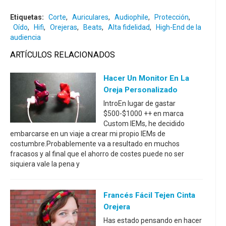
Etiquetas:
Corte
,
Auriculares
,
Audiophile
,
Protección
,
Oído
,
Hifi
,
Orejeras
,
Beats
,
Alta fidelidad
,
High-End de la
audiencia
ARTÍCULOS RELACIONADOS
Hacer Un Monitor En La
Oreja Personalizado
IntroEn lugar de gastar
$500-$1000 ++ en marca
Custom IEMs, he decidido
embarcarse en un viaje a crear mi propio IEMs de
costumbre.Probablemente va a resultado en muchos
fracasos y al final que el ahorro de costes puede no ser
siquiera vale la pena y
Francés Fácil Tejen Cinta
Orejera
Has estado pensando en hacer