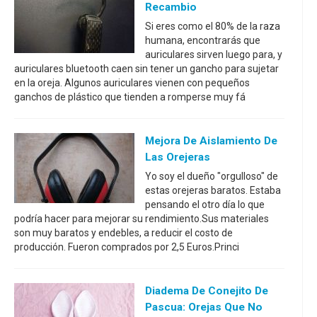
Recambio
Si eres como el 80% de la raza
humana, encontrarás que
auriculares sirven luego para, y
auriculares bluetooth caen sin tener un gancho para sujetar
en la oreja. Algunos auriculares vienen con pequeños
ganchos de plástico que tienden a romperse muy fá
Mejora De Aislamiento De
Las Orejeras
Yo soy el dueño "orgulloso" de
estas orejeras baratos. Estaba
pensando el otro día lo que
podría hacer para mejorar su rendimiento.Sus materiales
son muy baratos y endebles, a reducir el costo de
producción. Fueron comprados por 2,5 Euros.Princi
Diadema De Conejito De
Pascua: Orejas Que No