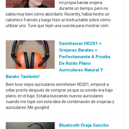
mi propia banda orejera
durante un tiempo, pero no
sabía muy bien cómo abordarlo. Recenlty, había hecho un
calcetero francés y luego hizo un Instructable sobre cómo
utilizar uno. Tuve que tejer una cuerda para mostrar cóm
Sennheiser HD201 +
Orejeras Baratas =
Perfectamente A Prueba
De Ruido Plano
Auriculares Natural Y
Barato También!
Bien tuve viejos auriculares sennheiser HD201, empecé a
odiar pronto después de comprar ya que su sonido era bajo
plano, en el bajo. Estaba buscando nuevos auriculares
cuando me topé con esta idea de combinación de orejeras y
auriculares. Me googled
Bluetooth Oreja Gancho