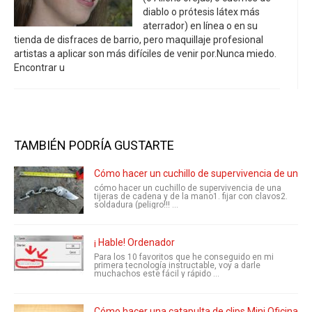
diablo o prótesis látex más
aterrador) en línea o en su
tienda de disfraces de barrio, pero maquillaje profesional
artistas a aplicar son más difíciles de venir por.Nunca miedo.
Encontrar u
TAMBIÉN PODRÍA GUSTARTE
Cómo hacer un cuchillo de supervivencia de una t
cómo hacer un cuchillo de supervivencia de una
tijeras de cadena y de la mano1. fijar con clavos2.
soldadura (peligro!!! ...
¡ Hable! Ordenador
Para los 10 favoritos que he conseguido en mi
primera tecnología instructable, voy a darle
muchachos este fácil y rápido ...
Cómo hacer una catapulta de clips Mini Oficina gu