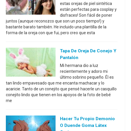
estas orejas de piel sintética
están perfectas para cosplay y
disfraces! Son fácil de poner
juntos (aunque reconozco que son un poco tiempo!) y
bastante barato también. He incluido una plantilla de la
forma de la oreja con que fui, pero creo que esta
Tapa De Oreja De Conejo Y
Pantalón
Mi hermana dio a luz
recientemente y adoro mi
último sobrino pequeño. Él es
tan lindo empavesado que me encanta machacar y lo
acaricie. Tanto de un conejito que pensé hacerle un casquillo
conejito lindo que tienen en los apoyos de la foto de bebé
me
Hacer Tu Propio Demonio
O Duende Goma Látex