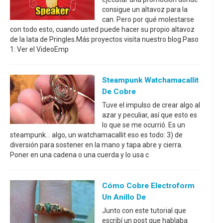
consigue un altavoz para la
can. Pero por qué molestarse
con todo esto, cuando usted puede hacer su propio altavoz
de la lata de Pringles.Más proyectos visita nuestro blog.Paso
1: Ver el VideoEmp
Steampunk Watchamacallit
De Cobre
Tuve el impulso de crear algo al
azar y peculiar, así que esto es
lo que se me ocurrió. Es un
steampunk... algo, un watchamacallit eso es todo: 3) de
diversión para sostener en la mano y tapa abre y cierra.
Poner en una cadena o una cuerda y lo usa c
Cómo Cobre Electroform
Un Anillo De
Junto con este tutorial que
escribí un post que hablaba