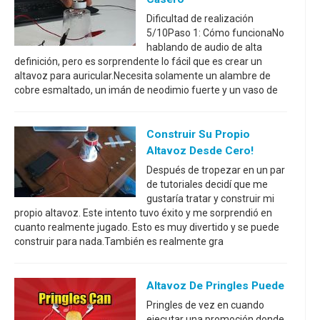
Dificultad de realización
5/10Paso 1: Cómo funcionaNo
hablando de audio de alta
definición, pero es sorprendente lo fácil que es crear un
altavoz para auricular.Necesita solamente un alambre de
cobre esmaltado, un imán de neodimio fuerte y un vaso de
Construir Su Propio
Altavoz Desde Cero!
Después de tropezar en un par
de tutoriales decidí que me
gustaría tratar y construir mi
propio altavoz. Este intento tuvo éxito y me sorprendió en
cuanto realmente jugado. Esto es muy divertido y se puede
construir para nada.También es realmente gra
Altavoz De Pringles Puede
Pringles de vez en cuando
ejecutar una promoción donde