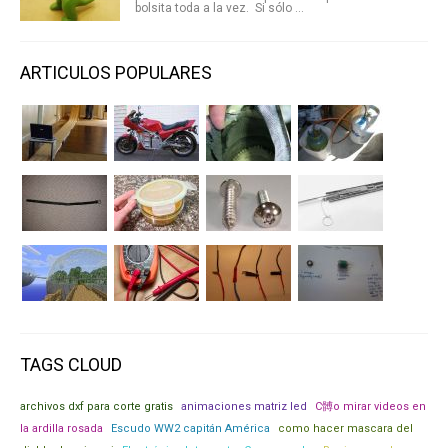
bolsita toda a la vez. Si sólo ...
ARTICULOS POPULARES
TAGS CLOUD
archivos dxf para corte gratis
animaciones matriz led
C髆o mirar videos en
la ardilla rosada
Escudo WW2 capitán América
como hacer mascara del