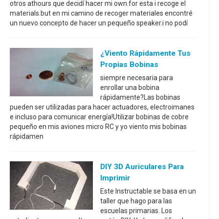
otros athours que decidí hacer mi own.for esta i recoge el
materials.but en mi camino de recoger materiales encontré
un nuevo concepto de hacer un pequeño speaker.i no podí
¿Viento Rápidamente Tus
Propias Bobinas
siempre necesaria para
enrollar una bobina
rápidamente?Las bobinas
pueden ser utilizadas para hacer actuadores, electroimanes
e incluso para comunicar energía!Utilizar bobinas de cobre
pequeño en mis aviones micro RC y yo viento mis bobinas
rápidamen
DIY 3D Auriculares Para
Imprimir
Este Instructable se basa en un
taller que hago para las
escuelas primarias. Los