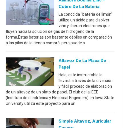
Alambre Bobina Zinc -
Cobre De La Batería
La conocida "batería de limón"
utiliza un ácido para disolver
zinc y liberan electrones que
fluyen hacia la solución de gas de hidrógeno de la
forma.Estas baterias son bastante débiles en comparación
a las pilas de la tienda compró, pero puede s
Altavoz De La Placa De
Papel
Hola, este instructable le
llevará a través de la diversión
y fácil proceso de elaboración
de un altavoz de un plato de papel. El club de la IEEE
(Instituto de electrónica y Electrical Engineers) en Iowa State
University utiliza este proyecto para un
Simple Altavoz, Auricular
Casero