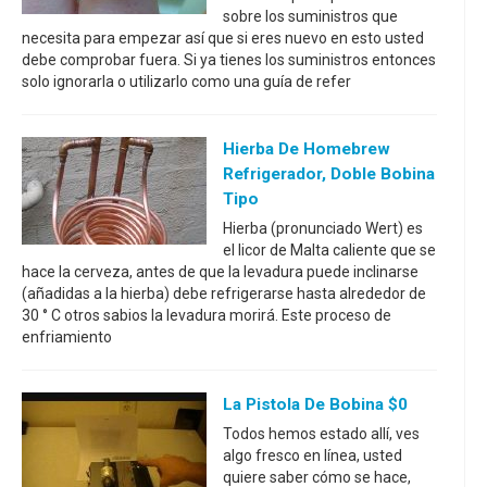
sobre los suministros que
necesita para empezar así que si eres nuevo en esto usted
debe comprobar fuera. Si ya tienes los suministros entonces
solo ignorarla o utilizarlo como una guía de refer
Hierba De Homebrew
Refrigerador, Doble Bobina
Tipo
Hierba (pronunciado Wert) es
el licor de Malta caliente que se
hace la cerveza, antes de que la levadura puede inclinarse
(añadidas a la hierba) debe refrigerarse hasta alrededor de
30 ° C otros sabios la levadura morirá. Este proceso de
enfriamiento
La Pistola De Bobina $0
Todos hemos estado allí, ves
algo fresco en línea, usted
quiere saber cómo se hace,