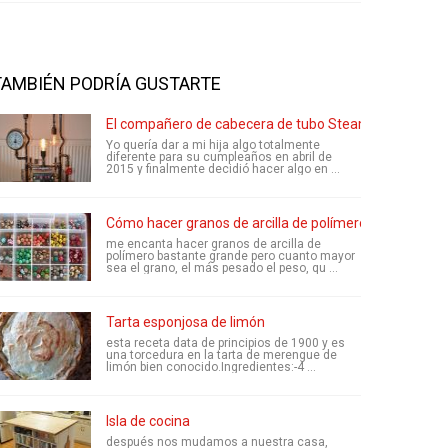
TAMBIÉN PODRÍA GUSTARTE
El compañero de cabecera de tubo Steampunk Nixie d
Yo quería dar a mi hija algo totalmente
diferente para su cumpleaños en abril de
2015 y finalmente decidió hacer algo en ...
Cómo hacer granos de arcilla de polímero
me encanta hacer granos de arcilla de
polímero bastante grande pero cuanto mayor
sea el grano, el más pesado el peso, qu ...
Tarta esponjosa de limón
esta receta data de principios de 1900 y es
una torcedura en la tarta de merengue de
limón bien conocido.Ingredientes:-4 ...
Isla de cocina
después nos mudamos a nuestra casa,