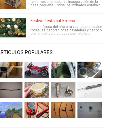
teníamos una fiesta de inauguración de la
casa pequeña. Todos los invitados estaba t ...
Festiva fiesta café mesa
es esa época del año otra vez, cuando salen
todas las decoraciones navideñas y de todo
el mundo hasta su casa como talle ...
ARTICULOS POPULARES