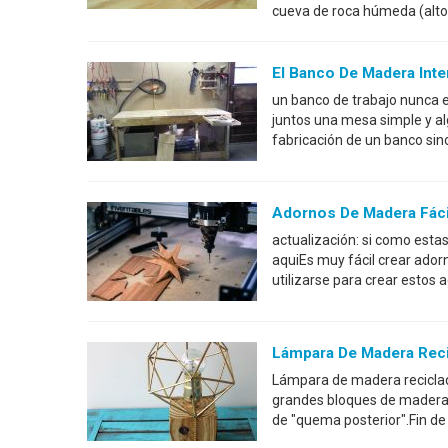
cueva de roca húmeda (alto 
El Banco De Madera Inte
un banco de trabajo nunca e
juntos una mesa simple y al
fabricación de un banco sin
Adornos De Madera Fáci
actualización: si como esta
aquiEs muy fácil crear ado
utilizarse para crear estos 
Lámpara De Madera Reci
Lámpara de madera reciclada
grandes bloques de madera e
de "quema posterior".Fin 