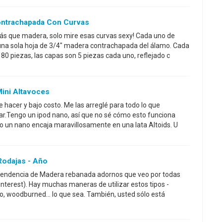
ontrachapada Con Curvas
ás que madera, solo mire esas curvas sexy! Cada uno de
 una sola hoja de 3/4" madera contrachapada del álamo. Cada
80 piezas, las capas son 5 piezas cada uno, reflejado c
Mini Altavoces
de hacer y bajo costo. Me las arreglé para todo lo que
ar.Tengo un ipod nano, así que no sé cómo esto funciona
ero un nano encaja maravillosamente en una lata Altoids. U
odajas - Año
tendencia de Madera rebanada adornos que veo por todas
nterest). Hay muchas maneras de utilizar estos tipos -
, woodburned... lo que sea. También, usted sólo está