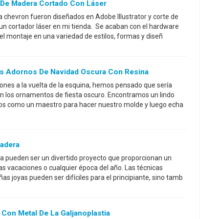
 De Madera Cortado Con Láser
chevron fueron diseñados en Adobe Illustrator y corte de
un cortador láser en mi tienda. Se acaban con el hardware
el montaje en una variedad de estilos, formas y diseñ
s Adornos De Navidad Oscura Con Resina
nes a la vuelta de la esquina, hemos pensado que sería
en los ornamentos de fiesta oscuro. Encontramos un lindo
os como un maestro para hacer nuestro molde y luego echa
adera
 pueden ser un divertido proyecto que proporcionan un
as vacaciones o cualquier época del año. Las técnicas
as joyas pueden ser difíciles para el principiante, sino tamb
Con Metal De La Galjanoplastia