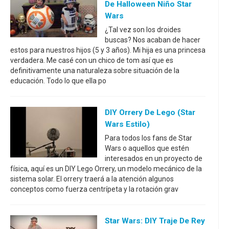
De Halloween Niño Star
Wars
¿Tal vez son los droides
buscas? Nos acaban de hacer
estos para nuestros hijos (5 y 3 años). Mi hija es una princesa
verdadera. Me casé con un chico de tom así que es
definitivamente una naturaleza sobre situación de la
educación. Todo lo que ella po
DIY Orrery De Lego (Star
Wars Estilo)
Para todos los fans de Star
Wars o aquellos que estén
interesados en un proyecto de
física, aquí es un DIY Lego Orrery, un modelo mecánico de la
sistema solar. El orrery traerá a la atención algunos
conceptos como fuerza centrípeta y la rotación grav
Star Wars: DIY Traje De Rey