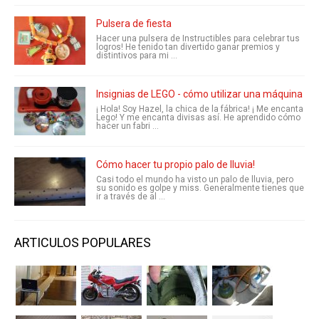
Pulsera de fiesta
Hacer una pulsera de Instructibles para celebrar tus
logros! He tenido tan divertido ganar premios y
distintivos para mi ...
Insignias de LEGO - cómo utilizar una máquina de
¡ Hola! Soy Hazel, la chica de la fábrica! ¡ Me encanta
Lego! Y me encanta divisas así. He aprendido cómo
hacer un fabri ...
Cómo hacer tu propio palo de lluvia!
Casi todo el mundo ha visto un palo de lluvia, pero
su sonido es golpe y miss. Generalmente tienes que
ir a través de al ...
ARTICULOS POPULARES