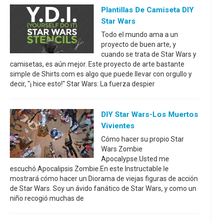
Plantillas De Camiseta DIY
Star Wars
Todo el mundo ama a un
proyecto de buen arte, y
cuando se trata de Star Wars y
camisetas, es aún mejor. Este proyecto de arte bastante
simple de Shirts.com es algo que puede llevar con orgullo y
decir, "¡ hice esto!" Star Wars: La fuerza despier
DIY Star Wars-Los Muertos
Vivientes
Cómo hacer su propio Star
Wars Zombie
Apocalypse.Usted me
escuchó.Apocalipsis Zombie.En este Instructable le
mostrará cómo hacer un Diorama de viejas figuras de acción
de Star Wars. Soy un ávido fanático de Star Wars, y como un
niño recogió muchas de