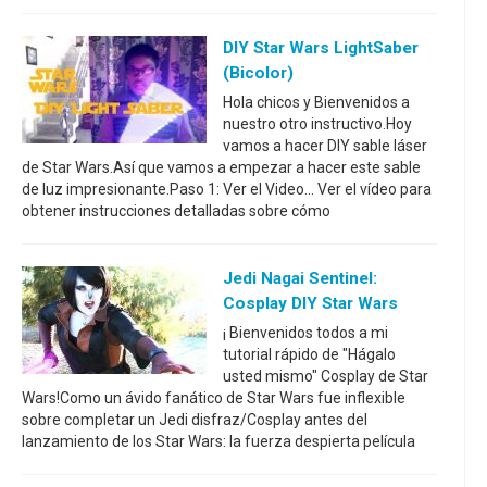
DIY Star Wars LightSaber
(bicolor)
Hola chicos y Bienvenidos a
nuestro otro instructivo.Hoy
vamos a hacer DIY sable láser
de Star Wars.Así que vamos a empezar a hacer este sable
de luz impresionante.Paso 1: Ver el Video... Ver el vídeo para
obtener instrucciones detalladas sobre cómo
Jedi Nagai Sentinel:
Cosplay DIY Star Wars
¡ Bienvenidos todos a mi
tutorial rápido de "Hágalo
usted mismo" Cosplay de Star
Wars!Como un ávido fanático de Star Wars fue inflexible
sobre completar un Jedi disfraz/Cosplay antes del
lanzamiento de los Star Wars: la fuerza despierta película