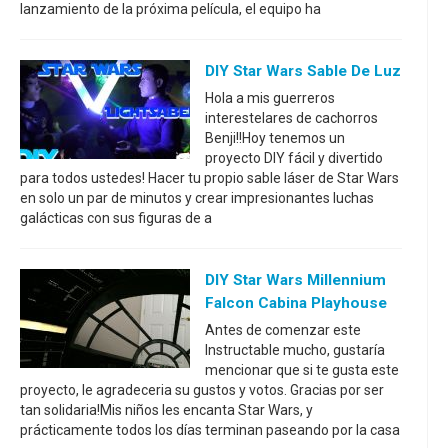
lanzamiento de la próxima película, el equipo ha
DIY Star Wars Sable De Luz
Hola a mis guerreros
interestelares de cachorros
Benji!!Hoy tenemos un
proyecto DIY fácil y divertido
para todos ustedes! Hacer tu propio sable láser de Star Wars
en solo un par de minutos y crear impresionantes luchas
galácticas con sus figuras de a
DIY Star Wars Millennium
Falcon Cabina Playhouse
Antes de comenzar este
Instructable mucho, gustaría
mencionar que si te gusta este
proyecto, le agradeceria su gustos y votos. Gracias por ser
tan solidaria!Mis niños les encanta Star Wars, y
prácticamente todos los días terminan paseando por la casa