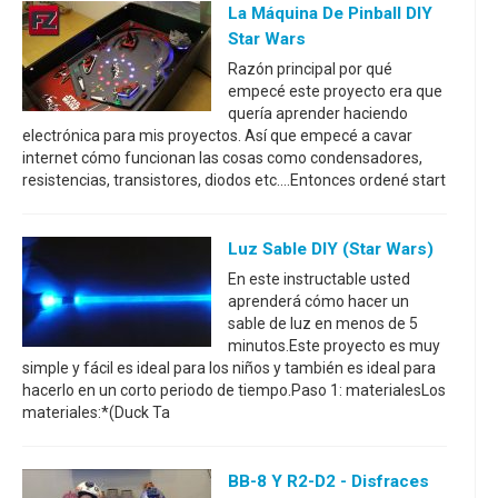
La Máquina De Pinball DIY
Star Wars
Razón principal por qué
empecé este proyecto era que
quería aprender haciendo
electrónica para mis proyectos. Así que empecé a cavar
internet cómo funcionan las cosas como condensadores,
resistencias, transistores, diodos etc....Entonces ordené start
Luz Sable DIY (Star Wars)
En este instructable usted
aprenderá cómo hacer un
sable de luz en menos de 5
minutos.Este proyecto es muy
simple y fácil es ideal para los niños y también es ideal para
hacerlo en un corto periodo de tiempo.Paso 1: materialesLos
materiales:*(Duck Ta
BB-8 Y R2-D2 - Disfraces