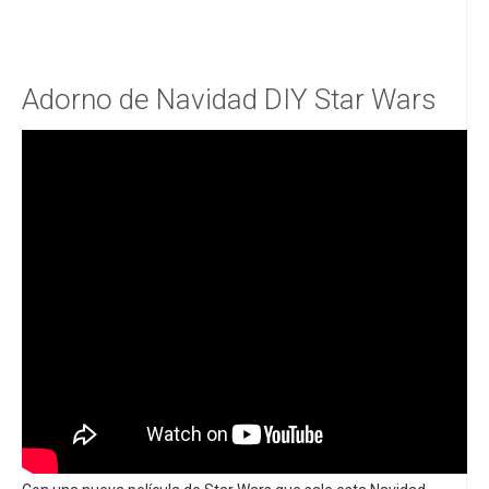
Adorno de Navidad DIY Star Wars