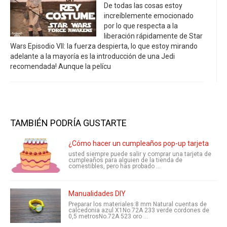
De todas las cosas estoy
increíblemente emocionado
por lo que respecta a la
liberación rápidamente de Star
Wars Episodio VII: la fuerza despierta, lo que estoy mirando
adelante a la mayoría es la introducción de una Jedi
recomendada! Aunque la pelícu
TAMBIÉN PODRÍA GUSTARTE
¿Cómo hacer un cumpleaños pop-up tarjeta
usted siempre puede salir y comprar una tarjeta de
cumpleaños para alguien de la tienda de
comestibles, pero has probado ...
Manualidades DIY
Preparar los materiales:8 mm Natural cuentas de
calcedonia azul X1No.72A 233 verde cordones de
0,5 metrosNo.72A 523 oro ...