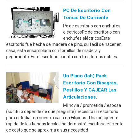
PC De Escritorio Con
Tomas De Corriente
Pc de escritorio con enchufes
eléctricosPc de escritorio con
enchufes eléctricosEste
escritorio fue hecha de madera de pino, su fácil de hacer en
casa, está ensamblada con tornillos de madera y
pegamento. Este escritorio cuenta con tres tomas dobles
Un Plano (ish) Pack
Escritorio Con Bisagras,
Pestillos Y CAJEAR Las
Articulaciones.
Mi novia / prometida / esposa
(su título depende de que pregunte) necesita un escritorio
para estudiar en nuestra casa en Filipinas. Una búsqueda
rápida de las tiendas locales no demostró escritorio eficiente
de costo que se aproxima a sus necesidad