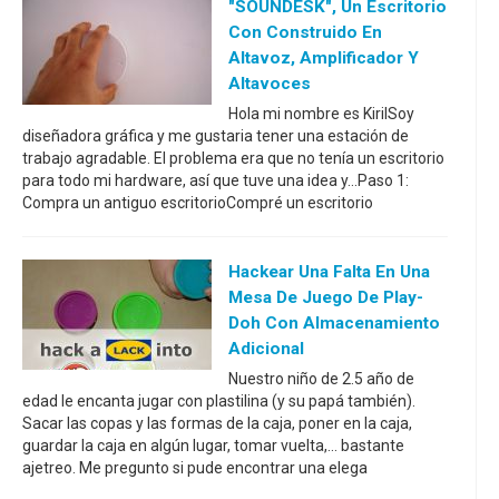
"SOUNDESK", Un Escritorio
Con Construido En
Altavoz, Amplificador Y
Altavoces
Hola mi nombre es KirilSoy
diseñadora gráfica y me gustaria tener una estación de
trabajo agradable. El problema era que no tenía un escritorio
para todo mi hardware, así que tuve una idea y...Paso 1:
Compra un antiguo escritorioCompré un escritorio
Hackear Una Falta En Una
Mesa De Juego De Play-
Doh Con Almacenamiento
Adicional
Nuestro niño de 2.5 año de
edad le encanta jugar con plastilina (y su papá también).
Sacar las copas y las formas de la caja, poner en la caja,
guardar la caja en algún lugar, tomar vuelta,... bastante
ajetreo. Me pregunto si pude encontrar una elega