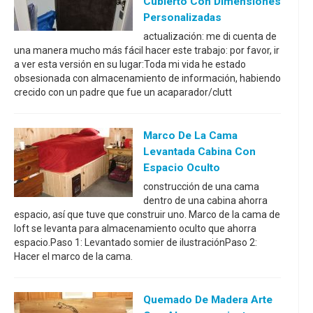
Cubierto Con Dimensiones
Personalizadas
actualización: me di cuenta de
una manera mucho más fácil hacer este trabajo: por favor, ir
a ver esta versión en su lugar:Toda mi vida he estado
obsesionada con almacenamiento de información, habiendo
crecido con un padre que fue un acaparador/clutt
Marco De La Cama
Levantada Cabina Con
Espacio Oculto
construcción de una cama
dentro de una cabina ahorra
espacio, así que tuve que construir uno. Marco de la cama de
loft se levanta para almacenamiento oculto que ahorra
espacio.Paso 1: Levantado somier de ilustraciónPaso 2:
Hacer el marco de la cama.
Quemado De Madera Arte