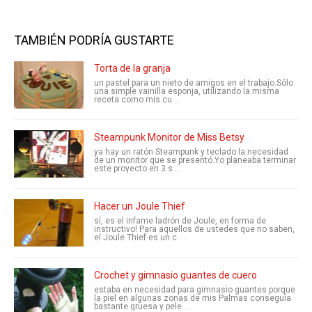
TAMBIÉN PODRÍA GUSTARTE
Torta de la granja
un pastel para un nieto de amigos en el trabajo.Sólo
una simple vainilla esponja, utilizando la misma
receta como mis cu ...
Steampunk Monitor de Miss Betsy
ya hay un ratón Steampunk y teclado la necesidad
de un monitor que se presentó.Yo planeaba terminar
este proyecto en 3 s ...
Hacer un Joule Thief
sí, es el infame ladrón de Joule, en forma de
instructivo! Para aquellos de ustedes que no saben,
el Joule Thief es un c ...
Crochet y gimnasio guantes de cuero
estaba en necesidad para gimnasio guantes porque
la piel en algunas zonas de mis Palmas conseguía
bastante gruesa y pele ...