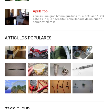
Aprils fool
aquí es una gran broma que hice mi auto!!Paso 1: OK
esto es lo que necesita:Leche llenada de un cuarto
caminoY claro la ...
ARTICULOS POPULARES
TAGS CLOUD