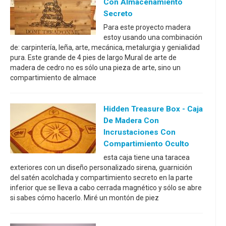
Con Almacenamiento
Secreto
Para este proyecto madera
estoy usando una combinación
de: carpintería, leña, arte, mecánica, metalurgia y genialidad
pura. Este grande de 4 pies de largo Mural de arte de
madera de cedro no es sólo una pieza de arte, sino un
compartimiento de almace
Hidden Treasure Box - Caja
De Madera Con
Incrustaciones Con
Compartimiento Oculto
esta caja tiene una taracea
exteriores con un diseño personalizado sirena, guarnición
del satén acolchada y compartimiento secreto en la parte
inferior que se lleva a cabo cerrada magnético y sólo se abre
si sabes cómo hacerlo. Miré un montón de piez