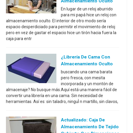
Almacenamiento Oculto
En lugar de un reloj aburrido
para mi papá hice un reloj con
almacenamiento oculto. El interior de otro modo sería
espacio desperdiciado para permitir el movimiento de reloj
pero en vez de gastar el espacio hice un tirón hacia fuera la
caja para entr
¿Librería De Cama Con
Almacenamiento Oculto
buscando una cama barata
pero fresca, con mesita
incorporada y un montón de
almacenaje? No busque más.Aquí está una manera fácil de
convertir una librería en una cama. Sin necesidad de
herramientas. Así es: sin taladro, ninguÌ n martillo, sin clavos,
Actualizado: Caja De
Almacenamiento De Tejido