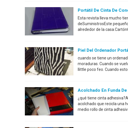
Portátil De Cinta De C
Esta revista lleva mucho tie
deSuministrosEste pequeño
alrededor de la casa.Cartón
Piel Del Ordenador Portá
cuando se tiene un ordenador
moraduras. Cuando se vuelve
llittle poco feo. Cuando est
Acolchado En Funda De 
¿qué tiene cinta adhesiva?A
acolchado que recicla una h
medio rollo de cinta adhesiv