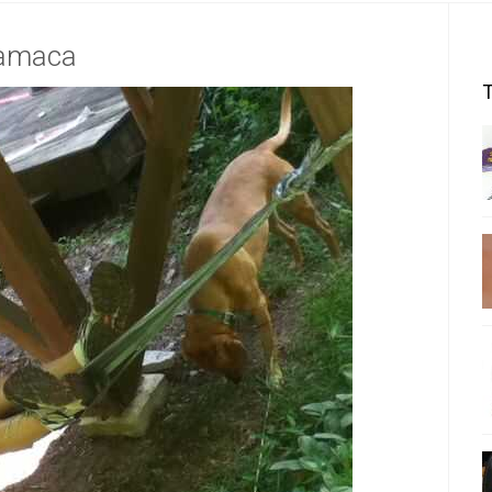
hamaca