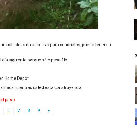
un rollo de cinta adhesiva para conductos, puede tener su
 día siguiente porque sólo pesa 1lb.
4 en Home Depot
 hamaca mientras usted está construyendo.
 el paso
6
7
8
9
»