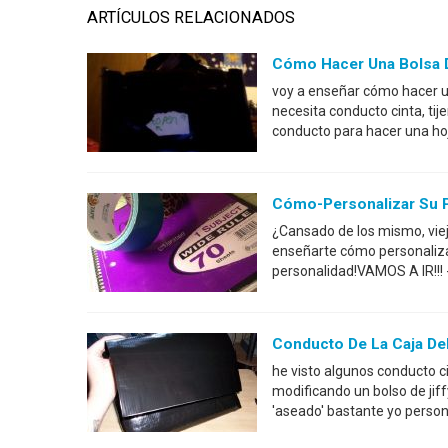
ARTÍCULOS RELACIONADOS
Cómo Hacer Una Bolsa D
voy a enseñar cómo hacer un
necesita conducto cinta, tij
conducto para hacer una hoj
Cómo-Personalizar Su Por
¿Cansado de los mismo, vie
enseñarte cómo personalizar
personalidad!VAMOS A IR!!! 
Conducto De La Caja Del 
he visto algunos conducto c
modificando un bolso de jif
'aseado' bastante yo persona