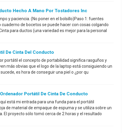
onducto Hecho A Mano Por Tostadores Inc
mpo y paciencia. (No poner en el bolsillo)Paso 1: fuentes
 cuaderno de bocetos se puede hacer con cosas colgando
Cinta para ductos (una variedad es mejor para la personal
til De Cinta Del Conducto
 portátil el concepto de portabilidad significa rasguños y
n más obvias que el logo de la laptop está consiguiendo un
o sucede, es hora de conseguir una piel o ¿por qu
Ordenador Portátil De Cinta De Conducto
quí está mi entrada para una funda para el portátil
oja de material de empaque de espuma y se utiliza sobre un
a. El proyecto sólo tomó cerca de 2 horas y el resultado